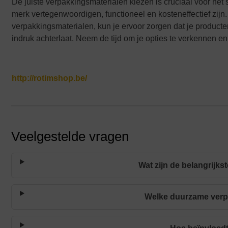
De juiste verpakkingsmaterialen kiezen is cruciaal voor het
merk vertegenwoordigen, functioneel en kosteneffectief zijn
verpakkingsmaterialen, kun je ervoor zorgen dat je producten 
indruk achterlaat. Neem de tijd om je opties te verkennen en
http://rotimshop.be/
Veelgestelde vragen
Wat zijn de belangrijk
Welke duurzame verp