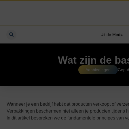
Uit de Media
Wat zijn de b
Aanbiedingen
Gepub
Wanneer je een bedrijf hebt dat producten verkoopt of verzen
Verpakkingen beschermen niet alleen je producten tijdens het
In dit artikel bespreken we de fundamentele principes van v