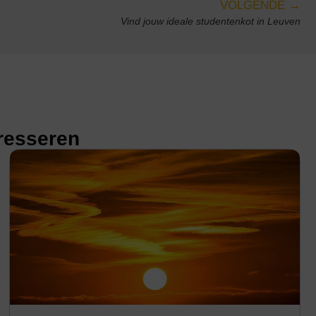
VOLGENDE →
Vind jouw ideale studentenkot in Leuven
eresseren