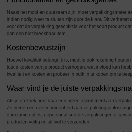
Naast het mooi en duurzaam zijn, moet verpakkingsmateriaal
indien nodig weer te sluiten zijn door de klant. Dit verbete
voor dat de verpakking geschikt is voor het soort product d
dan een niet-breekbaar item.
Kostenbewustzijn
Hoewel kwaliteit belangrijk is, moet je ook rekening houde
totale kosten van je product verhogen, wat invloed kan hebb
kwaliteit en kosten en probeer in bulk in te kopen om te bes
Waar vind je de juiste verpakkingsma
Als je op zoek bent naar een breed assortiment aan verpakk
Ze bieden een verscheidenheid aan verpakkingsoplossingen
duurzame opties, gepersonaliseerde verpakkingen of gewoon 
producten veilig en stijlvol te verzenden.