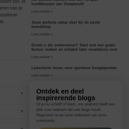
zaam zijn, je
hoofdkussen van Sleepworld
eren van je
Lees verder »
positieve
rk.
Jouw perfecte setup start bij de juiste
boardshop
Lees verder »
Groeit u als ondernemer? Start met een gratis
factuur maken en schakel later moeiteloos over
Lees verder »
Ledscherm huren voor sportieve hoogtepunten
Lees verder »
Ontdek en deel
▼
inspirerende blogs
Of je nu schrijft of leest, ons platform biedt een
plek voor iedereen die van blogs houdt.
▼
Registreer nu en word onderdeel van onze
community.