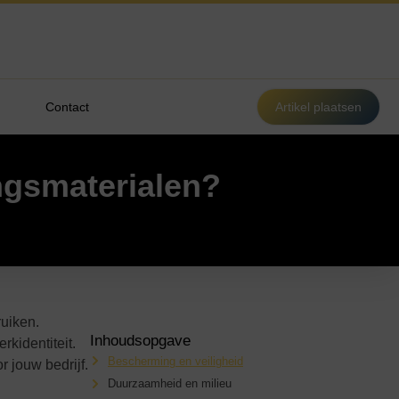
Contact
Artikel plaatsen
ngsmaterialen?
ruiken.
Inhoudsopgave
rkidentiteit.
Bescherming en veiligheid
 jouw bedrijf.
Duurzaamheid en milieu