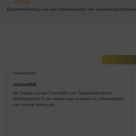
← VORIG
Essentieel belang van een toeleverancier van verpakkingsmachine
Gerelate
Aanbiedingen
rolstoelllift
Het Belang van een Rolstoellift voor Toegankelijkheid en
Zelfstandigheid In een wereld waar mobiliteit en zelfstandigheid
van cruciaal belang zijn,
...