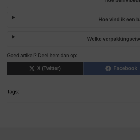
Hoe beïnvloedt
Hoe vind ik een b
Welke verpakkingseis
Goed artikel? Deel hem dan op:
X (Twitter)
Facebook
Tags: