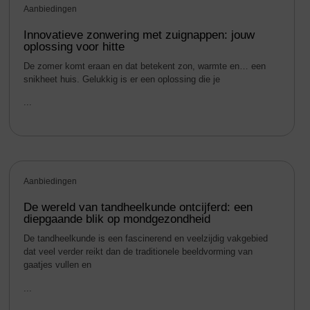
Aanbiedingen
Innovatieve zonwering met zuignappen: jouw
oplossing voor hitte
De zomer komt eraan en dat betekent zon, warmte en… een
snikheet huis. Gelukkig is er een oplossing die je
...
Aanbiedingen
De wereld van tandheelkunde ontcijferd: een
diepgaande blik op mondgezondheid
De tandheelkunde is een fascinerend en veelzijdig vakgebied
dat veel verder reikt dan de traditionele beeldvorming van
gaatjes vullen en
...