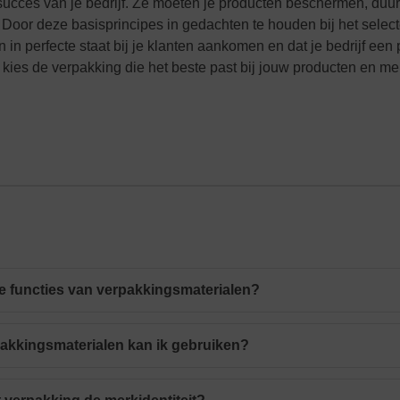
 succes van je bedrijf. Ze moeten je producten beschermen, duur
. Door deze basisprincipes in gedachten te houden bij het select
in perfecte staat bij je klanten aankomen en dat je bedrijf een 
 kies de verpakking die het beste past bij jouw producten en me
ste functies van verpakkingsmaterialen?
akkingsmaterialen kan ik gebruiken?