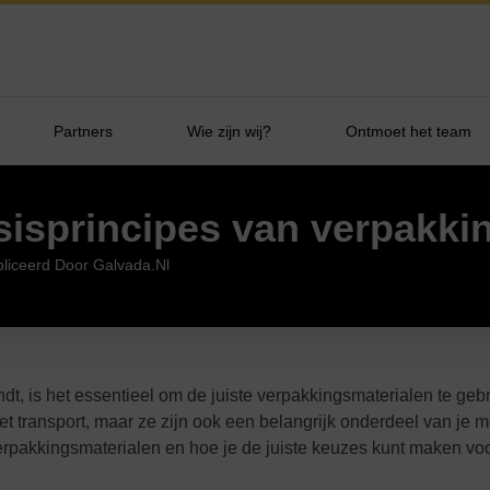
Partners
Wie zijn wij?
Ontmoet het team
asisprincipes van verpakki
liceerd Door Galvada.nl
dt, is het essentieel om de juiste verpakkingsmaterialen te geb
 transport, maar ze zijn ook een belangrijk onderdeel van je me
erpakkingsmaterialen en hoe je de juiste keuzes kunt maken voor