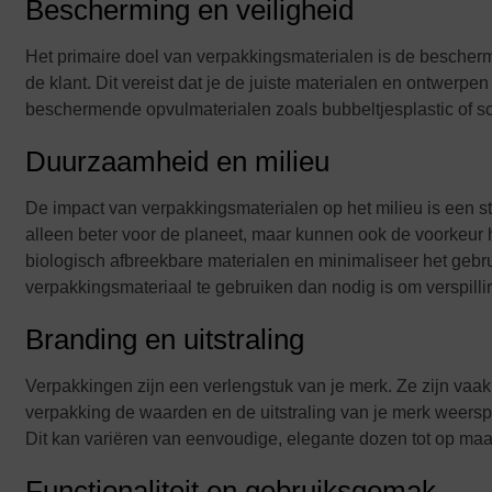
Bescherming en veiligheid
Het primaire doel van verpakkingsmaterialen is de besche
de klant. Dit vereist dat je de juiste materialen en ontwerpe
beschermende opvulmaterialen zoals bubbeltjesplastic of sc
Duurzaamheid en milieu
De impact van verpakkingsmaterialen op het milieu is een 
alleen beter voor de planeet, maar kunnen ook de voorkeur
biologisch afbreekbare materialen en minimaliseer het gebru
verpakkingsmateriaal te gebruiken dan nodig is om verspill
Branding en uitstraling
Verpakkingen zijn een verlengstuk van je merk. Ze zijn vaak h
verpakking de waarden en de uitstraling van je merk weerspie
Dit kan variëren van eenvoudige, elegante dozen tot op ma
Functionaliteit en gebruiksgemak