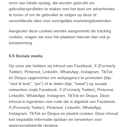
vorm van lokale opslag, die worden gebruikt om
gebruikersprofielen te maken met het doel om advertenties
te tonen of om de gebruiker te volgen op deze of
verschillende sites voor soortgelijke marketingdoeleinden.
Aangezien deze cookies worden aangemerkt als tracking
cookies, vragen we voor het plaatsen hiervan dan ook je
toestemming.
5.5 Sociale media
Op onze site hebben wij inhoud van Facebook, X (Formerly
Twitter), Pinterest, LinkedIn, WhatsApp, Instagram, TikTok
en Disqus opgenomen om webpagina’s te promoten (bijv.
“vind ik leuk”, “pin”) of te delen (bijv. “tweet”) op sociale
netwerken zoals Facebook, X (Formerly Twitter), Pinterest,
LinkedIn, WhatsApp, Instagram, TikTok en Disqus. Deze
inhoud is ingesloten met code die is afgeleid van Facebook,
X (Formerly Twitter), Pinterest, LinkedIn, WhatsApp,
Instagram, TikTok en Disqus en plaatst cookies. Deze inhoud
kan bepaalde informatie opslaan en verwerken voor
gepersonaliseerde reclame.