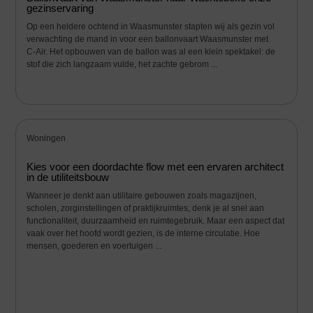
gezinservaring
Op een heldere ochtend in Waasmunster stapten wij als gezin vol
verwachting de mand in voor een ballonvaart Waasmunster met
C‑Air. Het opbouwen van de ballon was al een klein spektakel: de
stof die zich langzaam vulde, het zachte gebrom ...
Woningen
Kies voor een doordachte flow met een ervaren architect
in de utiliteitsbouw
Wanneer je denkt aan utilitaire gebouwen zoals magazijnen,
scholen, zorginstellingen of praktijkruimtes, denk je al snel aan
functionaliteit, duurzaamheid en ruimtegebruik. Maar een aspect dat
vaak over het hoofd wordt gezien, is de interne circulatie. Hoe
mensen, goederen en voertuigen ...