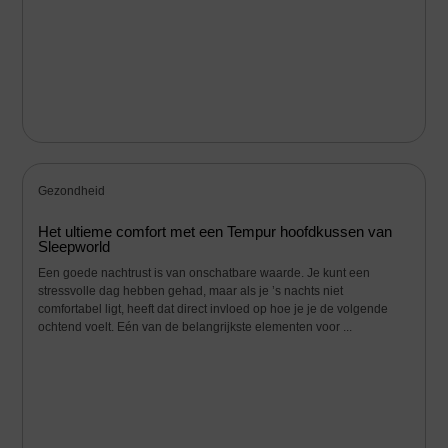
Gezondheid
Het ultieme comfort met een Tempur hoofdkussen van
Sleepworld
Een goede nachtrust is van onschatbare waarde. Je kunt een
stressvolle dag hebben gehad, maar als je ’s nachts niet
comfortabel ligt, heeft dat direct invloed op hoe je je de volgende
ochtend voelt. Eén van de belangrijkste elementen voor ...