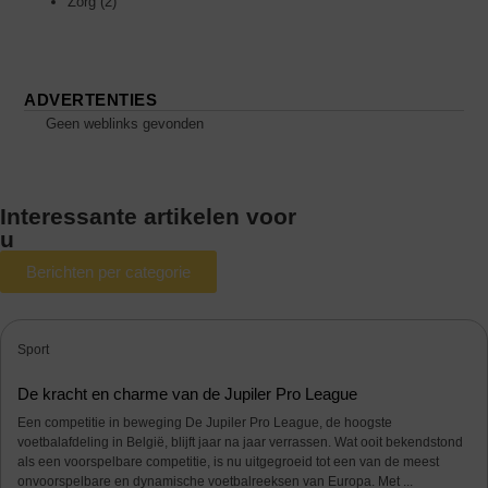
Zorg
(2)
ADVERTENTIES
Geen weblinks gevonden
Interessante artikelen voor
u
Berichten per categorie
Sport
De kracht en charme van de Jupiler Pro League
Een competitie in beweging De Jupiler Pro League, de hoogste
voetbalafdeling in België, blijft jaar na jaar verrassen. Wat ooit bekendstond
als een voorspelbare competitie, is nu uitgegroeid tot een van de meest
onvoorspelbare en dynamische voetbalreeksen van Europa. Met ...