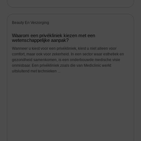
Beauty En Verzorging
Waarom een privékliniek kiezen met een
wetenschappelijke aanpak?
Wanneer u kiest voor een privékliniek, kiest u niet alleen voor
comfort, maar ook voor zekerheid. In een sector waar esthetiek en
gezondheid samenkomen, is een onderbouwde medische visie
onmisbaar. Een privékliniek zoals die van Mediclinic werkt
uitsluitend met technieken ...