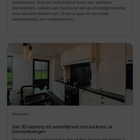
samenkomen. Door een ledscherm te huren voor sportieve
evenementen, creëert u als organisator een grootschalige beleving
waar niemand omheen kan. Of het nu gaat om een lokale
wielerwedstrijd, een voetbaltoernooi ...
Woningen
Van 3D-ontwerp tot werkelijkheid met keukens uit
Geraardsbergen
Stel u voor dat u rondwandelt in een keuken die nog niet bestaat. U