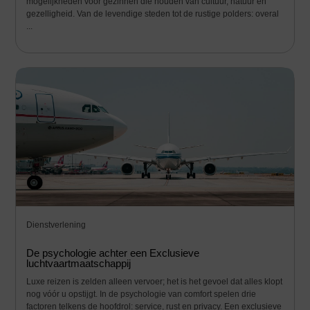
mogelijkheden voor gezinnen die houden van cultuur, natuur en
gezelligheid. Van de levendige steden tot de rustige polders: overal
...
Dienstverlening
De psychologie achter een Exclusieve
luchtvaartmaatschappij
Luxe reizen is zelden alleen vervoer; het is het gevoel dat alles klopt
nog vóór u opstijgt. In de psychologie van comfort spelen drie
factoren telkens de hoofdrol: service, rust en privacy. Een exclusieve