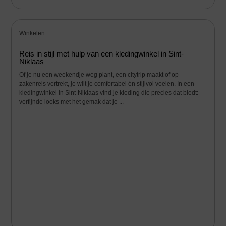
Winkelen
Reis in stijl met hulp van een kledingwinkel in Sint-
Niklaas
Of je nu een weekendje weg plant, een citytrip maakt of op
zakenreis vertrekt, je wilt je comfortabel én stijlvol voelen. In een
kledingwinkel in Sint-Niklaas vind je kleding die precies dat biedt:
verfijnde looks met het gemak dat je ...