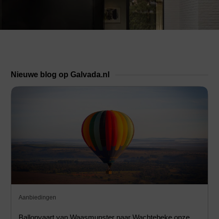
Nieuwe blog op Galvada.nl
Aanbiedingen
Ballonvaart van Waasmunster naar Wachtebeke onze