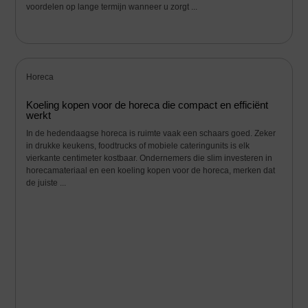
voordelen op lange termijn wanneer u zorgt ...
Horeca
Koeling kopen voor de horeca die compact en efficiënt
werkt
In de hedendaagse horeca is ruimte vaak een schaars goed. Zeker
in drukke keukens, foodtrucks of mobiele cateringunits is elk
vierkante centimeter kostbaar. Ondernemers die slim investeren in
horecamateriaal en een koeling kopen voor de horeca, merken dat
de juiste ...