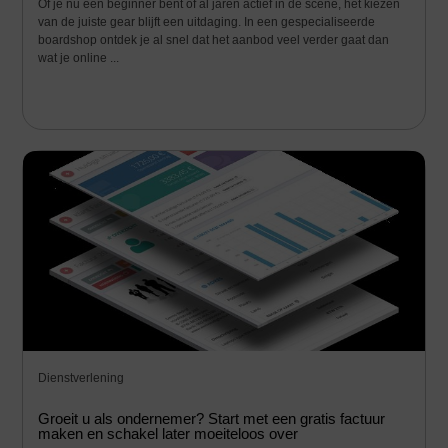
Of je nu een beginner bent of al jaren actief in de scene, het kiezen
van de juiste gear blijft een uitdaging. In een gespecialiseerde
boardshop ontdek je al snel dat het aanbod veel verder gaat dan
wat je online ...
Dienstverlening
Groeit u als ondernemer? Start met een gratis factuur
maken en schakel later moeiteloos over