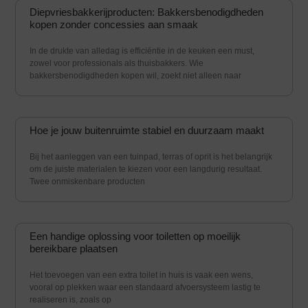
Diepvriesbakkerijproducten: Bakkersbenodigdheden
kopen zonder concessies aan smaak
In de drukte van alledag is efficiëntie in de keuken een must,
zowel voor professionals als thuisbakkers. Wie
bakkersbenodigdheden kopen wil, zoekt niet alleen naar
Hoe je jouw buitenruimte stabiel en duurzaam maakt
Bij het aanleggen van een tuinpad, terras of oprit is het belangrijk
om de juiste materialen te kiezen voor een langdurig resultaat.
Twee onmiskenbare producten
Een handige oplossing voor toiletten op moeilijk
bereikbare plaatsen
Het toevoegen van een extra toilet in huis is vaak een wens,
vooral op plekken waar een standaard afvoersysteem lastig te
realiseren is, zoals op