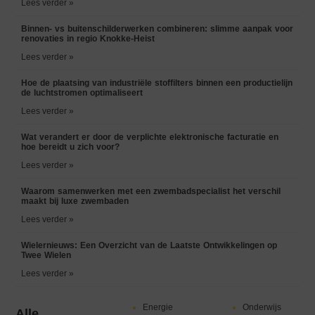
Lees verder »
Binnen- vs buitenschilderwerken combineren: slimme aanpak voor
renovaties in regio Knokke-Heist
Lees verder »
Hoe de plaatsing van industriële stoffilters binnen een productielijn
de luchtstromen optimaliseert
Lees verder »
Wat verandert er door de verplichte elektronische facturatie en
hoe bereidt u zich voor?
Lees verder »
Waarom samenwerken met een zwembadspecialist het verschil
maakt bij luxe zwembaden
Lees verder »
Wielernieuws: Een Overzicht van de Laatste Ontwikkelingen op
Twee Wielen
Lees verder »
Energie
Onderwijs
Alle