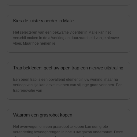
Kies de juiste vloerder in Malle
Het selecteren van een bekwame vloerder in Malle kan het
verschil maken in de afwerking en duurzaamheid van je nieuwe
vloer. Maar hoe herken je
Trap bekleden: geef uw open trap een nieuwe uitstraling
Een open trap is een opvallend element in uw woning, maar na
verloop van tijd kan deze tekenen van slijtage gaan vertonen. Een
traprenovatie van
Waarom een grasrobot kopen
Het overwegen om een grasrobot te kopen kan een grote
verandering teweegbrengen in hoe u uw gazon onderhoudt. Deze