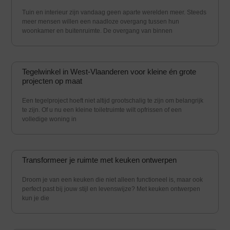
Tuin en interieur zijn vandaag geen aparte werelden meer. Steeds
meer mensen willen een naadloze overgang tussen hun
woonkamer en buitenruimte. De overgang van binnen
Tegelwinkel in West-Vlaanderen voor kleine én grote
projecten op maat
Een tegelproject hoeft niet altijd grootschalig te zijn om belangrijk
te zijn. Of u nu een kleine toiletruimte wilt opfrissen of een
volledige woning in
Transformeer je ruimte met keuken ontwerpen
Droom je van een keuken die niet alleen functioneel is, maar ook
perfect past bij jouw stijl en levenswijze? Met keuken ontwerpen
kun je die