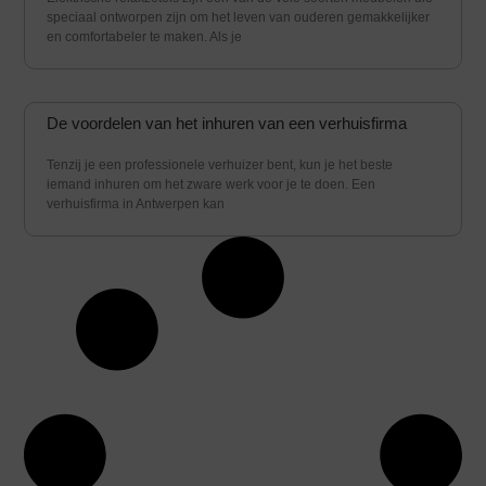
speciaal ontworpen zijn om het leven van ouderen gemakkelijker
en comfortabeler te maken. Als je
De voordelen van het inhuren van een verhuisfirma
Tenzij je een professionele verhuizer bent, kun je het beste
iemand inhuren om het zware werk voor je te doen. Een
verhuisfirma in Antwerpen kan