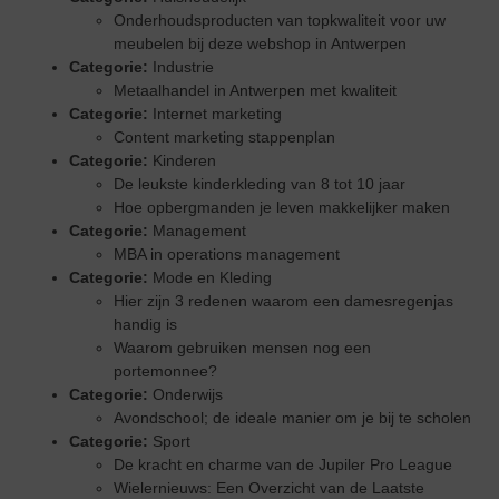
Onderhoudsproducten van topkwaliteit voor uw
meubelen bij deze webshop in Antwerpen
Categorie:
Industrie
Metaalhandel in Antwerpen met kwaliteit
Categorie:
Internet marketing
Content marketing stappenplan
Categorie:
Kinderen
De leukste kinderkleding van 8 tot 10 jaar
Hoe opbergmanden je leven makkelijker maken
Categorie:
Management
MBA in operations management
Categorie:
Mode en Kleding
Hier zijn 3 redenen waarom een damesregenjas
handig is
Waarom gebruiken mensen nog een
portemonnee?
Categorie:
Onderwijs
Avondschool; de ideale manier om je bij te scholen
Categorie:
Sport
De kracht en charme van de Jupiler Pro League
Wielernieuws: Een Overzicht van de Laatste