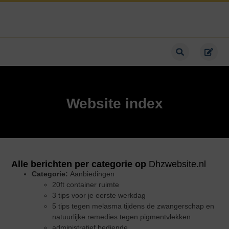
Website index
Alle berichten per categorie op
Dhzwebsite.nl
Categorie:
Aanbiedingen
20ft container ruimte
3 tips voor je eerste werkdag
5 tips tegen melasma tijdens de zwangerschap en
natuurlijke remedies tegen pigmentvlekken
administratief bediende