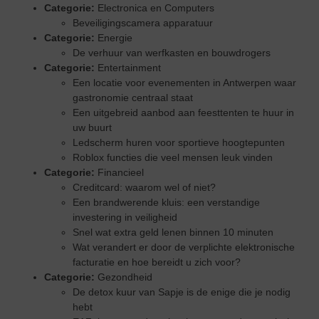
Categorie:
Electronica en Computers
Beveiligingscamera apparatuur
Categorie:
Energie
De verhuur van werfkasten en bouwdrogers
Categorie:
Entertainment
Een locatie voor evenementen in Antwerpen waar
gastronomie centraal staat
Een uitgebreid aanbod aan feesttenten te huur in
uw buurt
Ledscherm huren voor sportieve hoogtepunten
Roblox functies die veel mensen leuk vinden
Categorie:
Financieel
Creditcard: waarom wel of niet?
Een brandwerende kluis: een verstandige
investering in veiligheid
Snel wat extra geld lenen binnen 10 minuten
Wat verandert er door de verplichte elektronische
facturatie en hoe bereidt u zich voor?
Categorie:
Gezondheid
De detox kuur van Sapje is de enige die je nodig
hebt