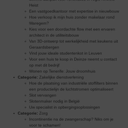
Heist
Een vastgoedkantoor met expertise in nieuwbouw
Hoe verkoop ik mijn huis zonder makelaar rond
Waregem?
Kies voor een doordachte flow met een ervaren
architect in de utiliteitsbouw
Van 3D-ontwerp tot werkelijkheid met keukens uit
Geraardsbergen
Vind jouw ideale studentenkot in Leuven
Voor een huis te koop in Deinze neemt u contact
op met dit bedrijf
Wonen op Tenerife: Jouw droomhuis
Categorie:
Zakelijke dienstverlening
Hoe de plaatsing van industriële stoffilters binnen
een productielijn de luchtstromen optimaliseert
Slot vervangen
Slotenmaker nodig in België
Uw specialist in opbergingsoplossingen
Categorie:
Zorg
Incontinentie na de zwangerschap? Niks om je
voor te schamen!