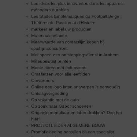
Les idées les plus innovantes dans les appareils
ménagers durables
Les Stades Emblématiques du Football Belge :
Théâtres de Passion et d'Histoire
markeer en label uw producten
Materiaalcontainer
Meerwaarde van contactlijm kopen bij
spuitlijmconcurrent
Met spoed een ontstoppingsdienst in Arnhem
Milieubewust printen
Mooie haren met extensions
Omafietsen voor alle leeftijden
Omvormers
Online een logo laten ontwerpen is eenvoudig
Ontslagvergoeding
Op vakantie met de auto
Op zoek naar Gabor schoenen
Originele menukaarten laten drukken? Doe het
hier!
PROJECTLEIDER ALGEMENE BOUW
Promotiekleding bestellen bij een specialist