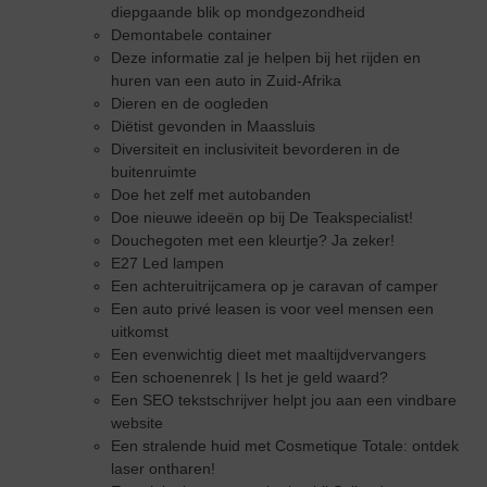
diepgaande blik op mondgezondheid
Demontabele container
Deze informatie zal je helpen bij het rijden en
huren van een auto in Zuid-Afrika
Dieren en de oogleden
Diëtist gevonden in Maassluis
Diversiteit en inclusiviteit bevorderen in de
buitenruimte
Doe het zelf met autobanden
Doe nieuwe ideeën op bij De Teakspecialist!
Douchegoten met een kleurtje? Ja zeker!
E27 Led lampen
Een achteruitrijcamera op je caravan of camper
Een auto privé leasen is voor veel mensen een
uitkomst
Een evenwichtig dieet met maaltijdvervangers
Een schoenenrek | Is het je geld waard?
Een SEO tekstschrijver helpt jou aan een vindbare
website
Een stralende huid met Cosmetique Totale: ontdek
laser ontharen!