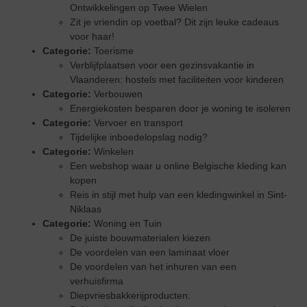
Ontwikkelingen op Twee Wielen
Zit je vriendin op voetbal? Dit zijn leuke cadeaus
voor haar!
Categorie:
Toerisme
Verblijfplaatsen voor een gezinsvakantie in
Vlaanderen: hostels met faciliteiten voor kinderen
Categorie:
Verbouwen
Energiekosten besparen door je woning te isoleren
Categorie:
Vervoer en transport
Tijdelijke inboedelopslag nodig?
Categorie:
Winkelen
Een webshop waar u online Belgische kleding kan
kopen
Reis in stijl met hulp van een kledingwinkel in Sint-
Niklaas
Categorie:
Woning en Tuin
De juiste bouwmaterialen kiezen
De voordelen van een laminaat vloer
De voordelen van het inhuren van een
verhuisfirma
Diepvriesbakkerijproducten: