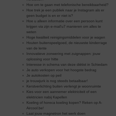
Hoe om te gaan met telefonische bereikbaarheid?
Hoe trek je een publiek naar je Instagram als er
geen budget is en er niet is?
Hoe u alleen informatie over een persoon kunt
krijgen via zijn e-mail'u7 manieren om alles te
weten
Hoge kwaliteit reinigingsmiddelen voor je wagen
Houten buitenspeelgoed, de nieuwste kinderrage
van de lente
Innovatieve zonwering met zuignappen: jouw
oplossing voor hitte
Interesse in schema van deze diëtist in Schiedam
Je auto verkopen voor het hoogste bedrag
Je autokosten op peil
je trouwjurk is nog steeds betaalbaar!
Kerstverlichting buiten verlengt je woonruimte
Kies voor een aannemer elektriciteit of een
elektricien nabij Kapellen
Koeling of horeca koeling kopen? Reken op A-
Aircool.be!
Laat jouw magnetron het werk doen