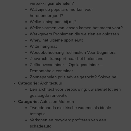
verpakkingsmaterialen?
Wat zijn de populaire merken voor
herenondergoed?
Welke lening past bij mij?
Welke vormen van leasen komen het meest voor?
Werkgevers Problemen die we zien en oplossen
Whey, het ultieme sport eiwit
Witte hangmat
Woedebeheersing Technieken Voor Beginners
Zeevracht transport naar het buitenland
Zelfbouwcontainer – Opslagcontainer –
Demontabele container
Zonnepanelen prijs advies gezocht? Soloya.be!
Categorie:
Architectuur
Een architect voor verbouwing: uw sleutel tot een
geslaagde renovatie
Categorie:
Auto's en Motoren
Tweedehands elektrische wagens als ideale
testoptie
Verkopen en recyclen: profiteren van een
schadeauto