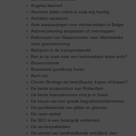
Angelus leerverf
Anoniem daten online is vaak erg handig
Architect vacatures
Auto aanpassingen voor mindervaliden in Belgie
Autoverzekering aanpassen of overstappen
Ballonvaart van Waasmunster naar Wachtebeke
onze gezinservaring
Bedrijven in de transportwereld
Ben je op zoek naar een betrouwbare lease auto?
Bouwcontainer
Brassband goedkoop huren
Burn-out
Citroën Berlingo als bedrijfsauto, kopen of leasen?
De beste acupunctuur van Rotterdam
De beste hairextensions vind je in Soest
De keuze van een goede begrafenisondernemer
De parallelwereld van glitter en glamour
De raam winkel
De SEO is een belangrijk onderdeel
De servicepakketten
De wereld van tandheelkunde ontcijferd: een