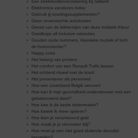
Een ziektekostenverzekering bij Salland
Elektronica vacatures.today
Gebruik jij voedingssupplementen?
Geen onverwachte autokosten
Geniet van de lekkernijen van deze mobiele frituur
Goedkope all inclusive vakanties
Gouden oude nummers, klassieke muziek of toch
de humorzender?
Happy cows
Het belang van printers
Het comfort van een Renault Trafic leasen
Het ochtend ritueel met de krant
Het presenteren als personeel
Hoe een coverband België verovert
Hoe kan ik mijn gezondheid ondersteunen met een
gebalanceerd dieet?
Hoe kies ik de beste slotenmaker?
Hoe kweek ik meer spieren?
Hoe leen je verantwoord geld
Hoe maak je je viervoeter blij?
Hoe moet je een niet goed sluitende deurslot
herstellen?