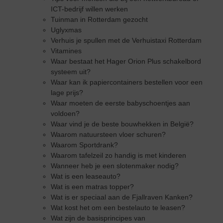
ICT-bedrijf willen werken
Tuinman in Rotterdam gezocht
Uglyxmas
Verhuis je spullen met de Verhuistaxi Rotterdam
Vitamines
Waar bestaat het Hager Orion Plus schakelbord
systeem uit?
Waar kan ik papiercontainers bestellen voor een
lage prijs?
Waar moeten de eerste babyschoentjes aan
voldoen?
Waar vind je de beste bouwhekken in België?
Waarom natuursteen vloer schuren?
Waarom Sportdrank?
Waarom tafelzeil zo handig is met kinderen
Wanneer heb je een slotenmaker nodig?
Wat is een leaseauto?
Wat is een matras topper?
Wat is er speciaal aan de Fjallraven Kanken?
Wat kost het om een bestelauto te leasen?
Wat zijn de basisprincipes van