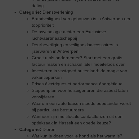
dating
Categorie:
Dienstverlening
Brandveiligheid van gebouwen is in Antwerpen een
topprioriteit
De psychologie achter een Exclusieve
luchtvaartmaatschappij
Deurbeveiliging en veiligheidsaccessoires in
ijzerwaren in Antwerpen
Groeit u als ondernemer? Start met een gratis
factuur maken en schakel later moeiteloos over
Investeren in vastgoed buitenland: de magie van
vakantieparken
Prises électriques et performance énergétique
Stappenplan voor huiseigenaren die asbest laten
verwijderen
Waarom een auto leasen steeds populairder wordt
bij particuliere bestuurders
Wanneer zijn multifocale contactlenzen uit een
optiekzaak in Hasselt een goede keuze?
Categorie:
Dieren
Wat kun je doen voor je hond als het warm is?