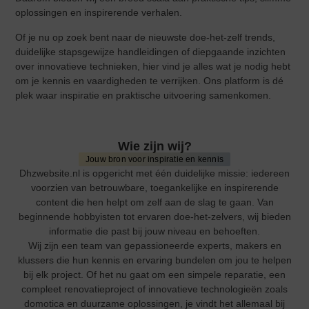
oplossingen en inspirerende verhalen.
Of je nu op zoek bent naar de nieuwste doe-het-zelf trends,
duidelijke stapsgewijze handleidingen of diepgaande inzichten
over innovatieve technieken, hier vind je alles wat je nodig hebt
om je kennis en vaardigheden te verrijken. Ons platform is dé
plek waar inspiratie en praktische uitvoering samenkomen.
Wie zijn wij?
Jouw bron voor inspiratie en kennis
Dhzwebsite.nl is opgericht met één duidelijke missie: iedereen
voorzien van betrouwbare, toegankelijke en inspirerende
content die hen helpt om zelf aan de slag te gaan. Van
beginnende hobbyisten tot ervaren doe-het-zelvers, wij bieden
informatie die past bij jouw niveau en behoeften.
Wij zijn een team van gepassioneerde experts, makers en
klussers die hun kennis en ervaring bundelen om jou te helpen
bij elk project. Of het nu gaat om een simpele reparatie, een
compleet renovatieproject of innovatieve technologieën zoals
domotica en duurzame oplossingen, je vindt het allemaal bij