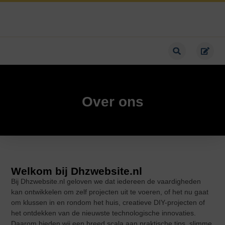
Over ons
Welkom bij Dhzwebsite.nl
Bij Dhzwebsite.nl geloven we dat iedereen de vaardigheden
kan ontwikkelen om zelf projecten uit te voeren, of het nu gaat
om klussen in en rondom het huis, creatieve DIY-projecten of
het ontdekken van de nieuwste technologische innovaties.
Daarom bieden wij een breed scala aan praktische tips, slimme