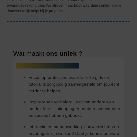
Onze artikelen worden samengesteld door experts en
ervaringsdeskundigen. We streven naar hoogwaardige content die je
daadwerkelijk helpt bij je projecten.
Wat maakt
ons uniek
?
Wij onderscheiden ons door :
Focus op praktische waarde: Elke gids en
tutorial is zorgvuldig samengesteld om jou écht
verder te helpen.
Inspirerende verhalen: Leer van anderen en
ontdek hoe zij uitdagingen hebben overwonnen
en succes hebben geboekt.
Interactie en samenwerking: Jouw inzichten en
ervaringen zijn welkom! Deel je kennis en word