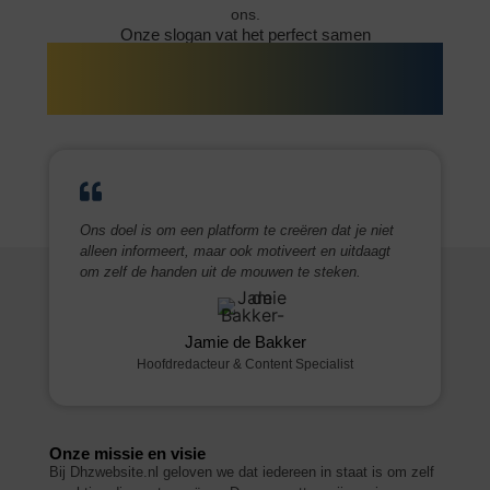
ons.
Onze slogan vat het perfect samen
Jouw dagelijkse bron van inspiratie en
informatie!
Ons doel is om een platform te creëren dat je niet
alleen informeert, maar ook motiveert en uitdaagt
om zelf de handen uit de mouwen te steken.
Jamie de Bakker
Hoofdredacteur & Content Specialist
Onze missie en visie
Bij Dhzwebsite.nl geloven we dat iedereen in staat is om zelf