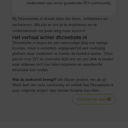
onderdeel van onze groeiende DIY-community.
Bij Dhzwebsite.nl draait alles om doen, ontdekken en
verbeteren. Wij zijn er om je te inspireren en te
ondersteunen op jouw weg naar succes!
Het verhaal achter dhzwebsite.nl
Dhzwebsite.nl begon als een eenvoudige blog met nuttige
klustips, maar is inmiddels uitgegroeid tot een veelzijdig
platform waar creativiteit en kennis de hoofdrol spelen. Onze
passie voor DIY en innovatie drijft ons om een plek te bieden
waar iedereen zich kan laten inspireren en waardevolle
informatie kan vinden.
Wat de toekomst brengt?
We blijven groeien, net als jij!
Word deel van onze community en ontdek hoe Dhzwebsite.nl
jouw volgende project naar nieuwe hoogtes kan tillen.
Ontmoet ons team