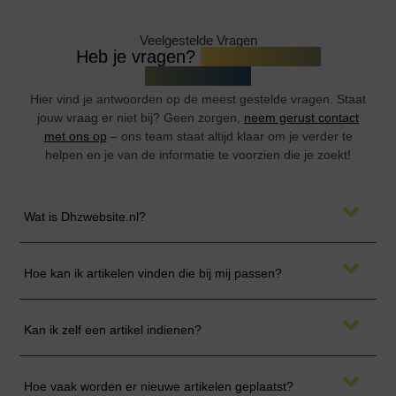
Veelgestelde Vragen
Heb je vragen?
Wij hebben de
antwoorden!
Hier vind je antwoorden op de meest gestelde vragen. Staat
jouw vraag er niet bij? Geen zorgen,
neem gerust contact
met ons op
– ons team staat altijd klaar om je verder te
helpen en je van de informatie te voorzien die je zoekt!
Wat is Dhzwebsite.nl?
Hoe kan ik artikelen vinden die bij mij passen?
Kan ik zelf een artikel indienen?
Hoe vaak worden er nieuwe artikelen geplaatst?