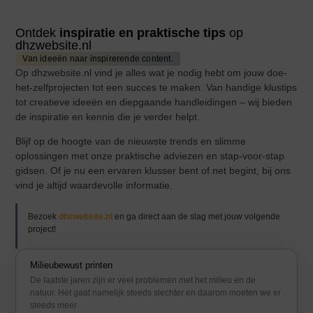
Ontdek
inspiratie en praktische tips
op
dhzwebsite.nl
Van ideeën naar inspirerende content.
Op dhzwebsite.nl vind je alles wat je nodig hebt om jouw doe-
het-zelfprojecten tot een succes te maken. Van handige klustips
tot creatieve ideeën en diepgaande handleidingen – wij bieden
de inspiratie en kennis die je verder helpt.
Blijf op de hoogte van de nieuwste trends en slimme
oplossingen met onze praktische adviezen en stap-voor-stap
gidsen. Of je nu een ervaren klusser bent of net begint, bij ons
vind je altijd waardevolle informatie.
Bezoek
dhzwebsite.nl
en ga direct aan de slag met jouw volgende
project!
Milieubewust printen
De laatste jaren zijn er veel problemen met het milieu en de
natuur. Het gaat namelijk steeds slechter en daarom moeten we er
steeds meer