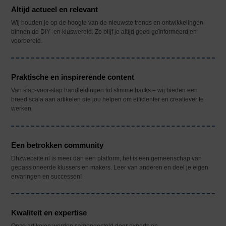
Altijd actueel en relevant
Wij houden je op de hoogte van de nieuwste trends en ontwikkelingen
binnen de DIY- en kluswereld. Zo blijf je altijd goed geïnformeerd en
voorbereid.
Praktische en inspirerende content
Van stap-voor-stap handleidingen tot slimme hacks – wij bieden een
breed scala aan artikelen die jou helpen om efficiënter en creatiever te
werken.
Een betrokken community
Dhzwebsite.nl is meer dan een platform; het is een gemeenschap van
gepassioneerde klussers en makers. Leer van anderen en deel je eigen
ervaringen en successen!
Kwaliteit en expertise