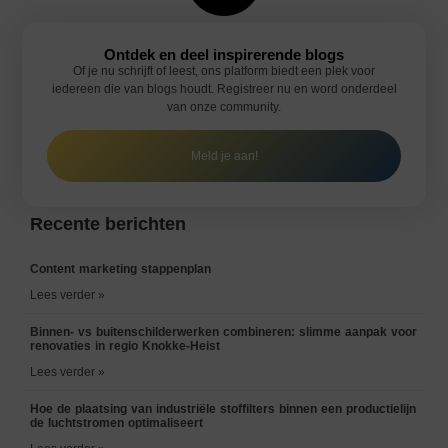
Ontdek en deel inspirerende blogs
Of je nu schrijft of leest, ons platform biedt een plek voor
iedereen die van blogs houdt. Registreer nu en word onderdeel
van onze community.
Meld je aan!
Recente berichten
Content marketing stappenplan
Lees verder »
Binnen- vs buitenschilderwerken combineren: slimme aanpak voor
renovaties in regio Knokke-Heist
Lees verder »
Hoe de plaatsing van industriële stoffilters binnen een productielijn
de luchtstromen optimaliseert