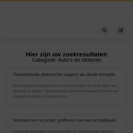
Hier zijn uw zoekresultaten
Categorie: Auto’s en Motoren
Tweedehands elektrische wagens als ideale testoptie
Wil je elektrisch rijden ervaren zonder meteen de grote stap naar
aankoop te zetten? Tweedehands elektrische wagens bieden een
uitstekende kans om het rijden op
Verkopen en recyclen: profiteren van een schadeauto
Naarmate de kosten van het bezitten en onderhouden van een