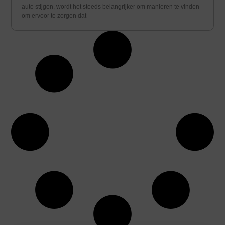
auto stijgen, wordt het steeds belangrijker om manieren te vinden
om ervoor te zorgen dat