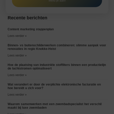
Meld je aan!
Recente berichten
Content marketing stappenplan
Lees verder »
Binnen- vs buitenschilderwerken combineren: slimme aanpak voor
renovaties in regio Knokke-Heist
Lees verder »
Hoe de plaatsing van industriële stoffilters binnen een productielijn
de luchtstromen optimaliseert
Lees verder »
Wat verandert er door de verplichte elektronische facturatie en
hoe bereidt u zich voor?
Lees verder »
Waarom samenwerken met een zwembadspecialist het verschil
maakt bij luxe zwembaden