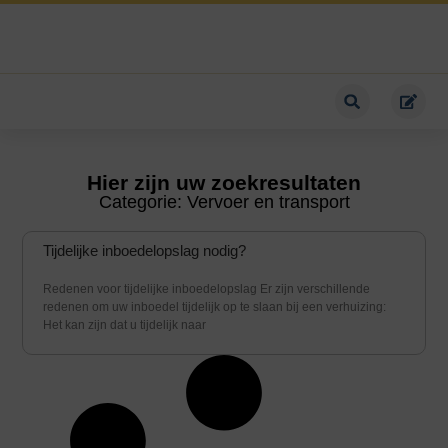
Hier zijn uw zoekresultaten
Categorie: Vervoer en transport
Tijdelijke inboedelopslag nodig?
Redenen voor tijdelijke inboedelopslag Er zijn verschillende
redenen om uw inboedel tijdelijk op te slaan bij een verhuizing:
Het kan zijn dat u tijdelijk naar