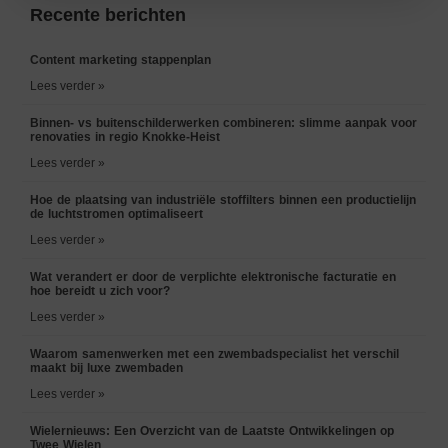
Recente berichten
Content marketing stappenplan
Lees verder »
Binnen- vs buitenschilderwerken combineren: slimme aanpak voor
renovaties in regio Knokke-Heist
Lees verder »
Hoe de plaatsing van industriële stoffilters binnen een productielijn
de luchtstromen optimaliseert
Lees verder »
Wat verandert er door de verplichte elektronische facturatie en
hoe bereidt u zich voor?
Lees verder »
Waarom samenwerken met een zwembadspecialist het verschil
maakt bij luxe zwembaden
Lees verder »
Wielernieuws: Een Overzicht van de Laatste Ontwikkelingen op
Twee Wielen