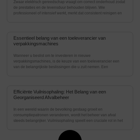
Zwaar elektrisch gereedschap vraagt om correct onderhoud zodat
de prestaties en de levensduur behouden blijven. Wie
professioneel of intensief werkt, merkt dat consistent reinigen en
Essentieel belang van een toeleverancier van
verpakkingsmachines
Wanneer u beslist om te investeren in nieuwe
verpakkingsmachines, is de keuze van een toeleverancier een
van de belangrijkste beslissingen die u zult nemen. Een
Efficiënte Vuilnisophaling: Het Belang van een
Georganiseerd Afvalbeheer
In een wereld waarin de bevolking gestaag groeit en
consumptiepatronen veranderen, wordt het beheer van afval
steeds belangrijker. Vuilnisophaling speelt een cruciale rol in het