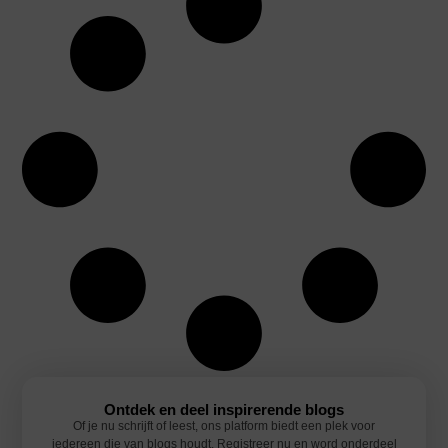
Ontdek en deel inspirerende blogs
Of je nu schrijft of leest, ons platform biedt een plek voor
iedereen die van blogs houdt. Registreer nu en word onderdeel