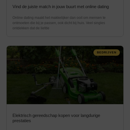
Vind de juiste match in jouw buurt met online dating
Online dating maakt het makkelijker dan ooit om mensen te
ontmoeten die bij je passen, ook dicht bij huis. Veel singles
ontdekken dat de liefde
BEDRIJVEN
Elektrisch gereedschap kopen voor langdurige
prestaties