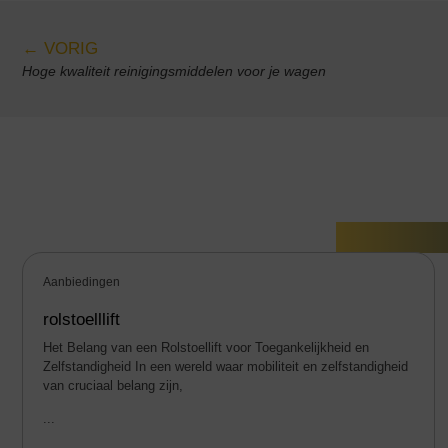
← VORIG
Hoge kwaliteit reinigingsmiddelen voor je wagen
Gerelate
Aanbiedingen
rolstoelllift
Het Belang van een Rolstoellift voor Toegankelijkheid en
Zelfstandigheid In een wereld waar mobiliteit en zelfstandigheid
van cruciaal belang zijn,
...