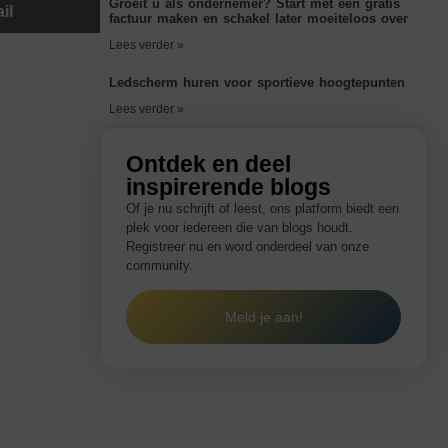
Groeit u als ondernemer? Start met een gratis
il
factuur maken en schakel later moeiteloos over
Lees verder »
Ledscherm huren voor sportieve hoogtepunten
Lees verder »
Ontdek en deel
inspirerende blogs
Of je nu schrijft of leest, ons platform biedt een
plek voor iedereen die van blogs houdt.
Registreer nu en word onderdeel van onze
community.
Meld je aan!