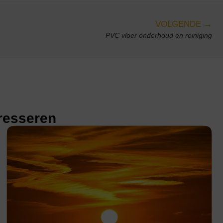
VOLGENDE →
PVC vloer onderhoud en reiniging
eresseren