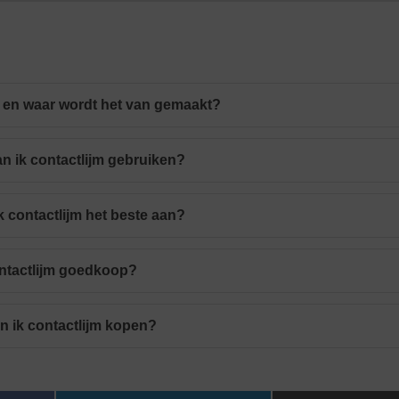
m en waar wordt het van gemaakt?
n ik contactlijm gebruiken?
k contactlijm het beste aan?
ontactlijm goedkoop?
n ik contactlijm kopen?