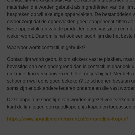
materialen die worden gebruikt als ingrediënten van de lijm
bespreken op willekeurige oppervlakten. De bestanddelen va
ervoor zorgt dat de oppervlakten goed aangehecht zitten aan 
twee oppervlakken van de producten goed vastzitten en nie
weker wordt. Daarom is het ook een soort lijm die het beste
Waarvoor wordt contactlijm gebruikt?
Contactlijm wordt gebruikt om stickers vast te plakken, maar
bevestigd aan een ondergrond dan is contactlijm daar ook ui
niet meer kan verschuiven en het er netjes bij ligt. Meubels
schoenen wel eens goed bekeken? Je schoenen bestaan uit v
soms zijn er ook andere lederen onderdelen die vast worden
Deze populaire soort lijm kan worden ingezet voor verschill
kunt de lijm tegen een goedkope prijs kopen en toepassen op
https://www.spuitlijmconcurrent.nl/contactlijm-kopen/