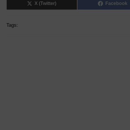
X (Twitter)
Facebook
Tags: