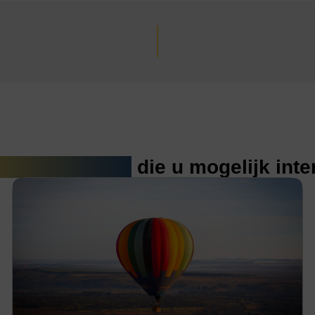
erde artikelen
die u mogelijk int