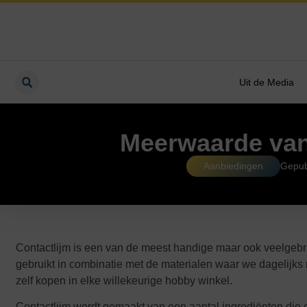
Uit de Media
Meerwaarde van 
Aanbiedingen
Gepub
Contactlijm is een van de meest handige maar ook veelgebruik
gebruikt in combinatie met de materialen waar we dagelijks m
zelf kopen in elke willekeurige hobby winkel.
Contactlijm wordt gemaakt van een aantal ingrediënten die 