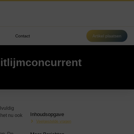
Contact
Artikel plaatsen
itlijmconcurrent
lvuldig
Inhoudsopgave
 het nu ook
Veelgestelde vragen
len. De