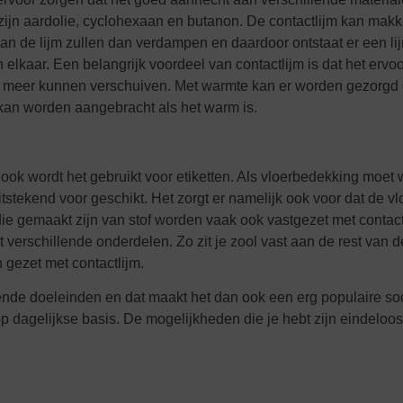
 zijn aardolie, cyclohexaan en butanon. De contactlijm kan makk
n de lijm zullen dan verdampen en daardoor ontstaat er een lij
elkaar. Een belangrijk voordeel van contactlijm is dat het ervoo
t meer kunnen verschuiven. Met warmte kan er worden gezorgd d
 kan worden aangebracht als het warm is.
 ook wordt het gebruikt voor etiketten. Als vloerbedekking moet
tstekend voor geschikt. Het zorgt er namelijk ook voor dat de v
 die gemaakt zijn van stof worden vaak ook vastgezet met contact
erschillende onderdelen. Zo zit je zool vast aan de rest van 
 gezet met contactlijm.
ende doeleinden en dat maakt het dan ook een erg populaire soor
 dagelijkse basis. De mogelijkheden die je hebt zijn eindeloos