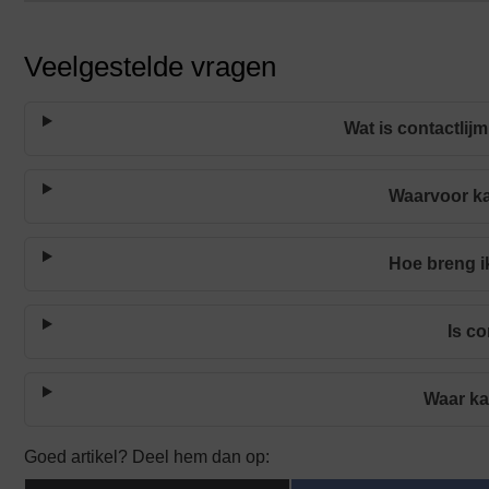
Veelgestelde vragen
Wat is contactlij
Waarvoor ka
Hoe breng i
Is c
Waar ka
Goed artikel? Deel hem dan op: