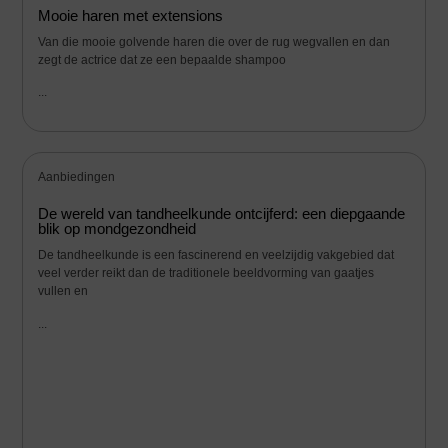
Mooie haren met extensions
Van die mooie golvende haren die over de rug wegvallen en dan
zegt de actrice dat ze een bepaalde shampoo
...
Aanbiedingen
De wereld van tandheelkunde ontcijferd: een diepgaande
blik op mondgezondheid
De tandheelkunde is een fascinerend en veelzijdig vakgebied dat
veel verder reikt dan de traditionele beeldvorming van gaatjes
vullen en
...