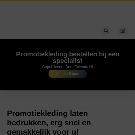
Promotiekleding bestellen bij een
specialist
Gepubliceerd Door Galvada.nl
Aanbiedingen
Promotiekleding laten
bedrukken, erg snel en
gemakkelijk voor u!