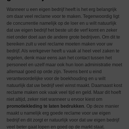
Wanneer u een eigen bedrijf heeft is het erg belangrijk
om daar veel reclame voor te maken. Tegenwoordig ligt
de concurrentie namelijk op de loer en u wilt natuurlijk
dat uw eigen bedrijf het beste uit de verf komt en zeker
niet onder doet aan de andere grote bedrijven. Om dit te
bereiken zult u veel reclame moeten maken voor uw
bedrijf. Als werkgever heeft u vaak al heel veel zaken te
regelen, denk maar eens aan het contact tussen het
personeel en uzelf maar ook hun loon administratie moet
allemaal goed op orde zijn. Tevens bent u eind
verantwoordelijke voor de boekhouding en u wilt
natuurlijk dat uw bedrijf veel winst maakt. Daarnaast kost
reclame maken ook vaak veel tijd en geld. Maar dit hoeft
niet altijd, zeker niet wanneer u ervoor kiest om
promotiekleding te laten bedrukken
. Op deze manier
maakt u namelijk erg goede reclame voor uw eigen
bedrijf en dit zorgt er natuurlijk voor dat uw eigen bedrijf
veel beter gaat lopen en goed op de markt staat.