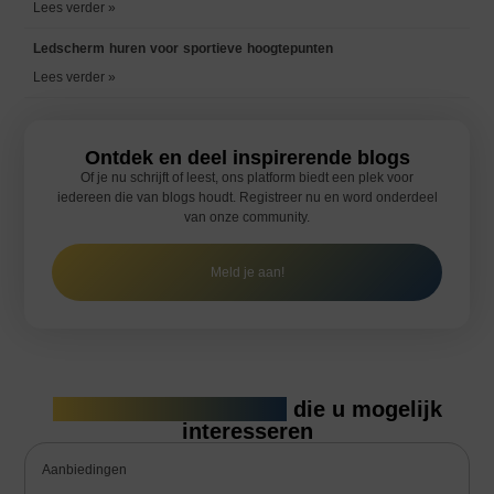
Lees verder »
Ledscherm huren voor sportieve hoogtepunten
Lees verder »
Ontdek en deel inspirerende blogs
Of je nu schrijft of leest, ons platform biedt een plek voor
iedereen die van blogs houdt. Registreer nu en word onderdeel
van onze community.
Meld je aan!
Gerelateerde artikelen
die u mogelijk
interesseren
Aanbiedingen