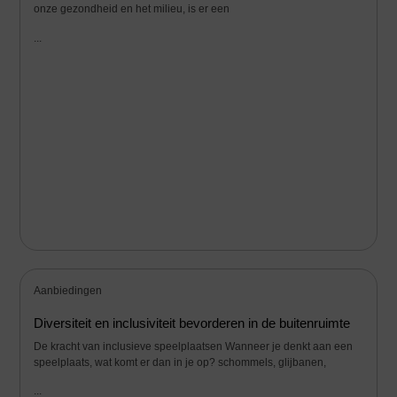
onze gezondheid en het milieu, is er een
...
Aanbiedingen
Diversiteit en inclusiviteit bevorderen in de buitenruimte
De kracht van inclusieve speelplaatsen Wanneer je denkt aan een
speelplaats, wat komt er dan in je op? schommels, glijbanen,
...