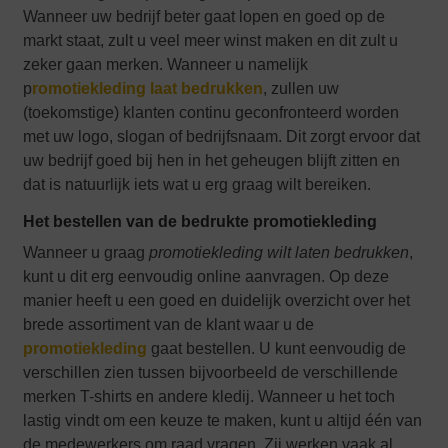
Wanneer uw bedrijf beter gaat lopen en goed op de
markt staat, zult u veel meer winst maken en dit zult u
zeker gaan merken. Wanneer u namelijk
p
romotiekleding laat bedrukken
, zullen uw
(toekomstige) klanten continu geconfronteerd worden
met uw logo, slogan of bedrijfsnaam. Dit zorgt ervoor dat
uw bedrijf goed bij hen in het geheugen blijft zitten en
dat is natuurlijk iets wat u erg graag wilt bereiken.
Het bestellen van de bedrukte promotiekleding
Wanneer u graag
promotiekleding wilt laten bedrukken
,
kunt u dit erg eenvoudig online aanvragen. Op deze
manier heeft u een goed en duidelijk overzicht over het
brede assortiment van de klant waar u de
promotiekleding
gaat bestellen. U kunt eenvoudig de
verschillen zien tussen bijvoorbeeld de verschillende
merken T-shirts en andere kledij. Wanneer u het toch
lastig vindt om een keuze te maken, kunt u altijd één van
de medewerkers om raad vragen. Zij werken vaak al