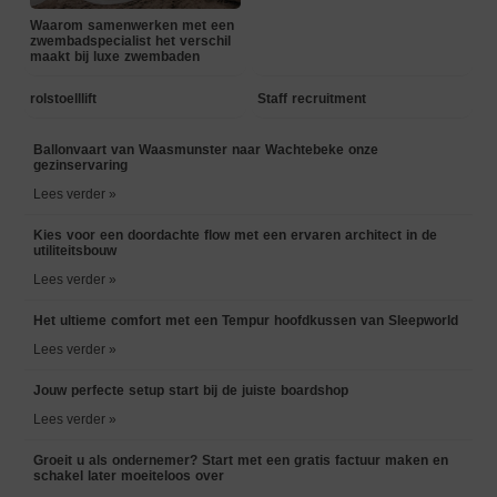
Waarom samenwerken met een
zwembadspecialist het verschil
maakt bij luxe zwembaden
rolstoelllift
Staff recruitment
Ballonvaart van Waasmunster naar Wachtebeke onze
gezinservaring
Lees verder »
Kies voor een doordachte flow met een ervaren architect in de
utiliteitsbouw
Lees verder »
Het ultieme comfort met een Tempur hoofdkussen van Sleepworld
Lees verder »
Jouw perfecte setup start bij de juiste boardshop
Lees verder »
Groeit u als ondernemer? Start met een gratis factuur maken en
schakel later moeiteloos over