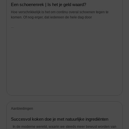
Een schoenenrek | Is het je geld waard?
Hoe verschrikkelijk is het om continu overal schoenen tegen te
komen. Of nog erger, dat iedereen de hele dag door
...
Aanbiedingen
Succesvol koken doe je met natuurlijke ingrediënten
In de moderne wereld, waarin we steeds meer bewust worden van