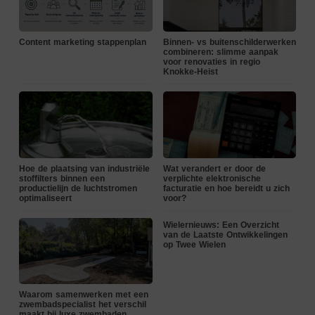
Content marketing stappenplan
Binnen- vs buitenschilderwerken
combineren: slimme aanpak
voor renovaties in regio
Knokke-Heist
Hoe de plaatsing van industriële
Wat verandert er door de
stoffilters binnen een
verplichte elektronische
productielijn de luchtstromen
facturatie en hoe bereidt u zich
optimaliseert
voor?
Wielernieuws: Een Overzicht
van de Laatste Ontwikkelingen
op Twee Wielen
Waarom samenwerken met een
zwembadspecialist het verschil
maakt bij luxe zwembaden