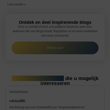
Lees verder »
Ontdek en deel inspirerende blogs
Of je nu schrijft of leest, ons platform biedt een plek voor
iedereen die van blogs houdt. Registreer nu en word onderdeel
van onze community.
Meld je aan!
Gerelateerde artikelen
die u mogelijk
interesseren
Aanbiedingen
rolstoelllift
Het Belang van een Rolstoellift voor Toegankelijkheid en