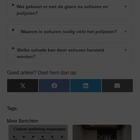
Wat gebeurt er met de glans na schuren en
▼
polijsten?
Waarom is schuren nodig vóór het polijsten?
▼
Welke schade kan door schuren hersteld
▼
worden?
Goed artikel? Deel hem dan op:
X
Facebook
LinkedIn
Email
(Twitter)
Tags:
Meer Berichten