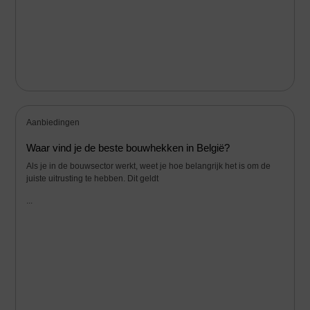
Aanbiedingen
Waar vind je de beste bouwhekken in België?
Als je in de bouwsector werkt, weet je hoe belangrijk het is om de
juiste uitrusting te hebben. Dit geldt
...