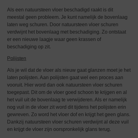
Als een natuursteen vloer beschadigd raakt is dit
meestal geen probleem. Je kunt namelijk de bovenlaag
laten weg schuren. Door natuursteen vloer schuren
verdwijnt het bovenlaag met beschadiging. Zo ontstaat
er een nieuwe laagje waar geen krassen of
beschadiging op zit.
Polijsten
Als je wil dat de vloer als nieuw gaat glanzen moet je het
laten polijsten. Aan polijsten gaat wel een proces aan
vooruit. Hier word dan ook natuursteen vloer schuren
toegepast. Dit om de vloer goed schoon te krijgen en al
het vuil uit de bovenlaag te verwijderen. Als er namelijk
nog vuil in de vloer zit word dit tijdens het polijsten erin
gewreven. Zo word het vloer dof en krijgt het geen glans.
Dankzij natuursteen vloer schuren verdwijnt al deze vuil
en krijgt de vloer zijn oorspronkelijk glans terug.