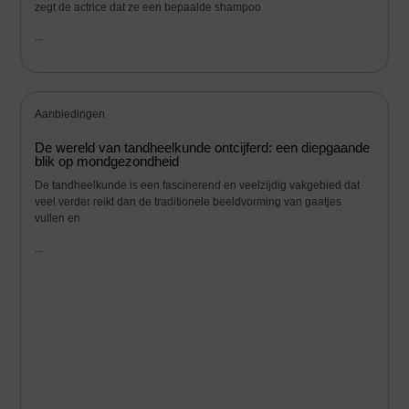
zegt de actrice dat ze een bepaalde shampoo
...
Aanbiedingen
De wereld van tandheelkunde ontcijferd: een diepgaande
blik op mondgezondheid
De tandheelkunde is een fascinerend en veelzijdig vakgebied dat
veel verder reikt dan de traditionele beeldvorming van gaatjes
vullen en
...