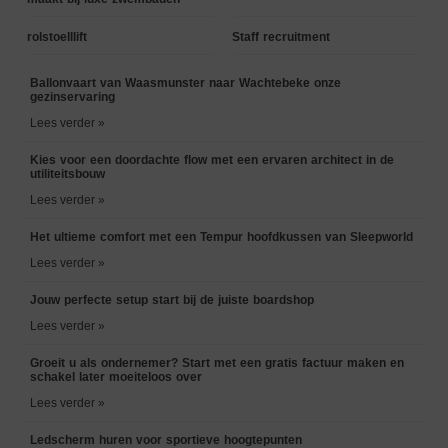
rolstoelllift
Staff recruitment
Ballonvaart van Waasmunster naar Wachtebeke onze
gezinservaring
Lees verder »
Kies voor een doordachte flow met een ervaren architect in de
utiliteitsbouw
Lees verder »
Het ultieme comfort met een Tempur hoofdkussen van Sleepworld
Lees verder »
Jouw perfecte setup start bij de juiste boardshop
Lees verder »
Groeit u als ondernemer? Start met een gratis factuur maken en
schakel later moeiteloos over
Lees verder »
Ledscherm huren voor sportieve hoogtepunten