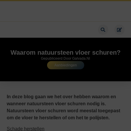
Waarom natuursteen vloer schuren?
Gepubliceerd Door Galvada.nl
Aanbiedingen
In deze blog gaan we het over hebben waarom en
wanneer natuursteen vloer schuren nodig is.
Natuursteen vloer schuren word meestal toegepast
om de vloer te herstellen of om het te polijsten.
Schade herstellen