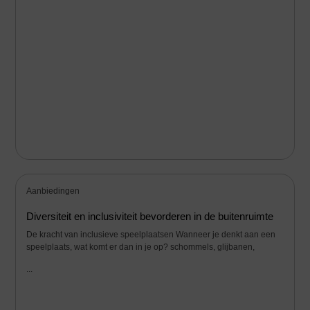
Aanbiedingen
Diversiteit en inclusiviteit bevorderen in de buitenruimte
De kracht van inclusieve speelplaatsen Wanneer je denkt aan een
speelplaats, wat komt er dan in je op? schommels, glijbanen,
...