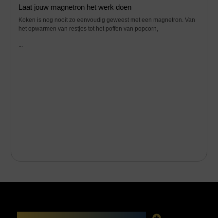
Laat jouw magnetron het werk doen
Koken is nog nooit zo eenvoudig geweest met een magnetron. Van
het opwarmen van restjes tot het poffen van popcorn,
...
Main Links