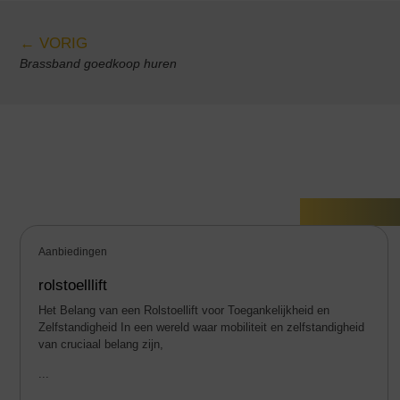
← VORIG
Brassband goedkoop huren
Gerelate
Aanbiedingen
rolstoelllift
Het Belang van een Rolstoellift voor Toegankelijkheid en
Zelfstandigheid In een wereld waar mobiliteit en zelfstandigheid
van cruciaal belang zijn,
...