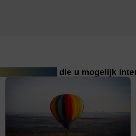
erde artikelen
die u mogelijk int