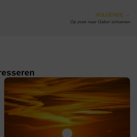
VOLGENDE →
Op zoek naar Gabor schoenen
eresseren