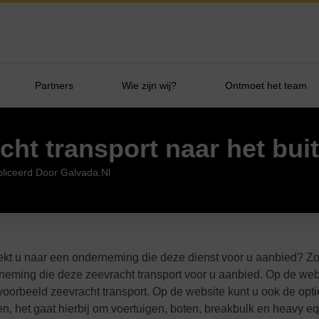
Partners
Wie zijn wij?
Ontmoet het team
cht transport naar het bui
liceerd Door Galvada.nl
ekt u naar een onderneming die deze dienst voor u aanbied? Zo
rneming die deze zeevracht transport voor u aanbied. Op de we
voorbeeld zeevracht transport. Op de website kunt u ook de opti
, het gaat hierbij om voertuigen, boten, breakbulk en heavy e