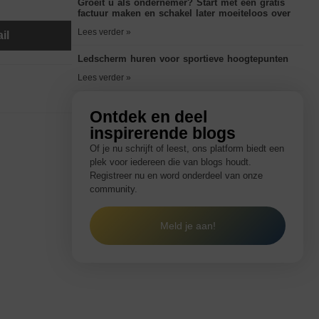
Groeit u als ondernemer? Start met een gratis
factuur maken en schakel later moeiteloos over
Lees verder »
il
Ledscherm huren voor sportieve hoogtepunten
Lees verder »
Ontdek en deel
inspirerende blogs
Of je nu schrijft of leest, ons platform biedt een
plek voor iedereen die van blogs houdt.
Registreer nu en word onderdeel van onze
community.
Meld je aan!