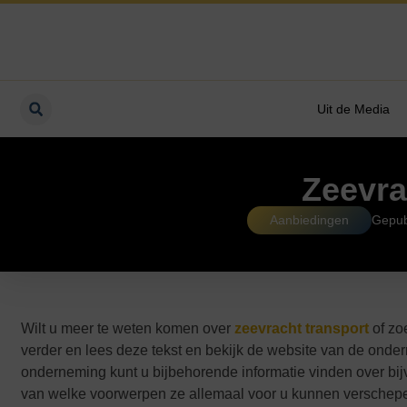
Uit de Media
Zeevra
Aanbiedingen
Gepub
Wilt u meer te weten komen over
zeevracht transport
of zo
verder en lees deze tekst en bekijk de website van de onde
onderneming kunt u bijbehorende informatie vinden over bij
van welke voorwerpen ze allemaal voor u kunnen verschepen