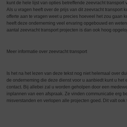
kunt de hele lijst van opties betreffende zeevracht transpo
Als u vragen heeft over de prijs van dit zeevracht transport 
offerte aan te vragen weet u precies hoeveel het zou gaan k
heeft deze onderneming veel ervaring opgebouwd en weten da
aantal zeevracht transport projecten is dan ook hoog opgel
Meer informatie over zeevracht transport
Is het na het lezen van deze tekst nog niet helemaal over du
de onderneming die deze dienst voor u aanbiedt kunt u het 
contact. Bij allebei zal u worden geholpen door een medew
inplannen van een afspraak. Ze vinden communicatie erg be
misverstanden en verlopen alle projecten goed. Dit valt ook t