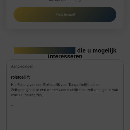
van onze community.
Meld je aan!
Gerelateerde artikelen
die u mogelijk
interesseren
Aanbiedingen
rolstoelllift
Het Belang van een Rolstoellift voor Toegankelijkheid en
Zelfstandigheid In een wereld waar mobiliteit en zelfstandigheid van
cruciaal belang zijn,
...