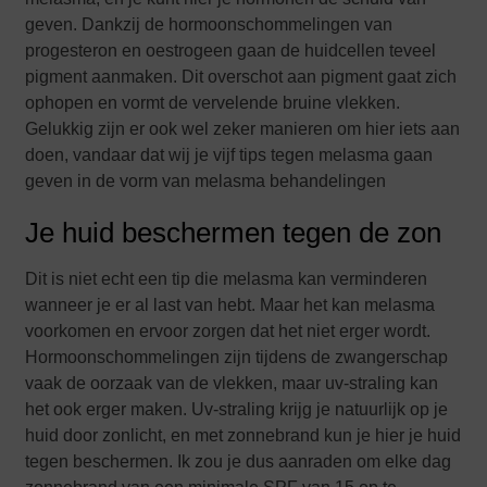
geven. Dankzij de hormoonschommelingen van
progesteron en oestrogeen gaan de huidcellen teveel
pigment aanmaken. Dit overschot aan pigment gaat zich
ophopen en vormt de vervelende bruine vlekken.
Gelukkig zijn er ook wel zeker manieren om hier iets aan
doen, vandaar dat wij je vijf tips tegen melasma gaan
geven in de vorm van melasma behandelingen
Je huid beschermen tegen de zon
Dit is niet echt een tip die melasma kan verminderen
wanneer je er al last van hebt. Maar het kan melasma
voorkomen en ervoor zorgen dat het niet erger wordt.
Hormoonschommelingen zijn tijdens de zwangerschap
vaak de oorzaak van de vlekken, maar uv-straling kan
het ook erger maken. Uv-straling krijg je natuurlijk op je
huid door zonlicht, en met zonnebrand kun je hier je huid
tegen beschermen. Ik zou je dus aanraden om elke dag