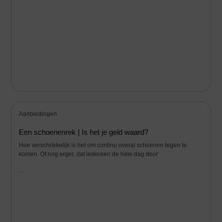
Aanbiedingen
Een schoenenrek | Is het je geld waard?
Hoe verschrikkelijk is het om continu overal schoenen tegen te
komen. Of nog erger, dat iedereen de hele dag door
...