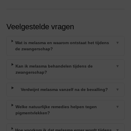
Veelgestelde vragen
Wat is melasma en waarom ontstaat het tijdens
▼
de zwangerschap?
Kan ik melasma behandelen tijdens de
▼
zwangerschap?
Verdwijnt melasma vanzelf na de bevalling?
▼
Welke natuurlijke remedies helpen tegen
▼
pigmentvlekken?
Hoe voorkom ik dat melasma erger wordt tijdens
▼