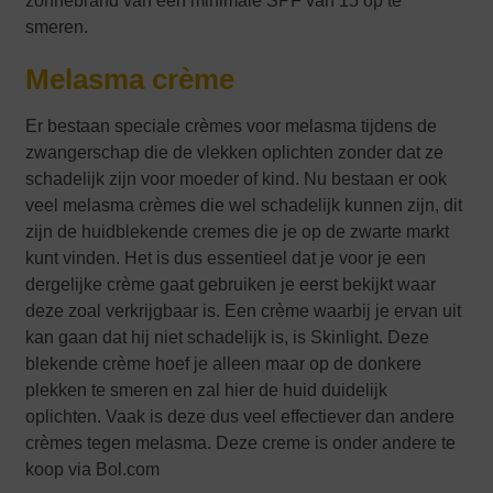
zonnebrand van een minimale SPF van 15 op te
smeren.
Melasma crème
Er bestaan speciale crèmes voor melasma tijdens de
zwangerschap die de vlekken oplichten zonder dat ze
schadelijk zijn voor moeder of kind. Nu bestaan er ook
veel melasma crèmes die wel schadelijk kunnen zijn, dit
zijn de huidblekende cremes die je op de zwarte markt
kunt vinden. Het is dus essentieel dat je voor je een
dergelijke crème gaat gebruiken je eerst bekijkt waar
deze zoal verkrijgbaar is. Een crème waarbij je ervan uit
kan gaan dat hij niet schadelijk is, is Skinlight. Deze
blekende crème hoef je alleen maar op de donkere
plekken te smeren en zal hier de huid duidelijk
oplichten. Vaak is deze dus veel effectiever dan andere
crèmes tegen melasma. Deze creme is onder andere te
koop via Bol.com