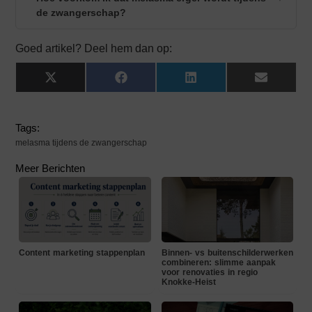
de zwangerschap?
Goed artikel? Deel hem dan op:
X
Facebook
LinkedIn
Email
(Twitter)
Tags:
melasma tijdens de zwangerschap
Meer Berichten
Content marketing stappenplan
Binnen- vs buitenschilderwerken
combineren: slimme aanpak
voor renovaties in regio
Knokke-Heist