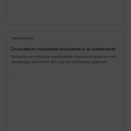
Aanbiedingen
Diversiteit en inclusiviteit bevorderen in de buitenruimte
De kracht van inclusieve speelplaatsen Wanneer je denkt aan een
speelplaats, wat komt er dan in je op? schommels, glijbanen,
...