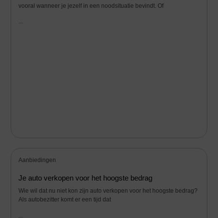
vooral wanneer je jezelf in een noodsituatie bevindt. Of
...
Aanbiedingen
Je auto verkopen voor het hoogste bedrag
Wie wil dat nu niet kon zijn auto verkopen voor het hoogste bedrag?
Als autobezitter komt er een tijd dat
...