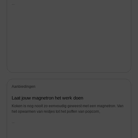
...
Aanbiedingen
Laat jouw magnetron het werk doen
Koken is nog nooit zo eenvoudig geweest met een magnetron. Van
het opwarmen van restjes tot het poffen van popcorn,
...