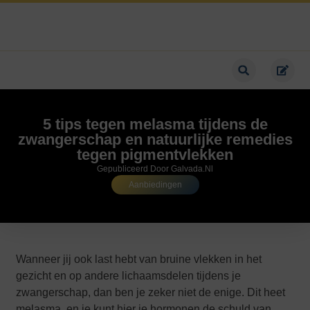
5 tips tegen melasma tijdens de
zwangerschap en natuurlijke remedies
tegen pigmentvlekken
Gepubliceerd Door Galvada.nl
Aanbiedingen
Wanneer jij ook last hebt van bruine vlekken in het
gezicht en op andere lichaamsdelen tijdens je
zwangerschap, dan ben je zeker niet de enige. Dit heet
melasma, en je kunt hier je hormonen de schuld van