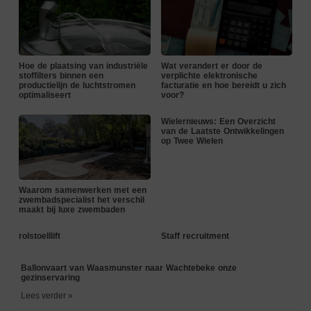
Hoe de plaatsing van industriële
Wat verandert er door de
stoffilters binnen een
verplichte elektronische
productielijn de luchtstromen
facturatie en hoe bereidt u zich
optimaliseert
voor?
Wielernieuws: Een Overzicht
van de Laatste Ontwikkelingen
op Twee Wielen
Waarom samenwerken met een
zwembadspecialist het verschil
maakt bij luxe zwembaden
rolstoelllift
Staff recruitment
Ballonvaart van Waasmunster naar Wachtebeke onze
gezinservaring
Lees verder »