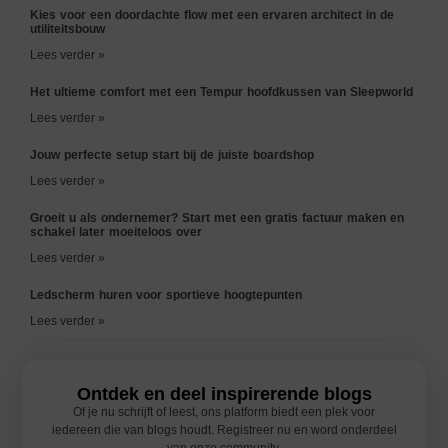
Kies voor een doordachte flow met een ervaren architect in de
utiliteitsbouw
Lees verder »
Het ultieme comfort met een Tempur hoofdkussen van Sleepworld
Lees verder »
Jouw perfecte setup start bij de juiste boardshop
Lees verder »
Groeit u als ondernemer? Start met een gratis factuur maken en
schakel later moeiteloos over
Lees verder »
Ledscherm huren voor sportieve hoogtepunten
Lees verder »
Ontdek en deel inspirerende blogs
Of je nu schrijft of leest, ons platform biedt een plek voor
iedereen die van blogs houdt. Registreer nu en word onderdeel