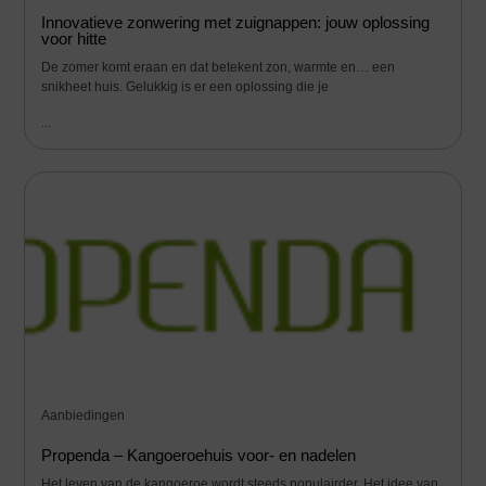
Innovatieve zonwering met zuignappen: jouw oplossing
voor hitte
De zomer komt eraan en dat betekent zon, warmte en… een
snikheet huis. Gelukkig is er een oplossing die je
...
Aanbiedingen
Propenda – Kangoeroehuis voor- en nadelen
Het leven van de kangoeroe wordt steeds populairder. Het idee van