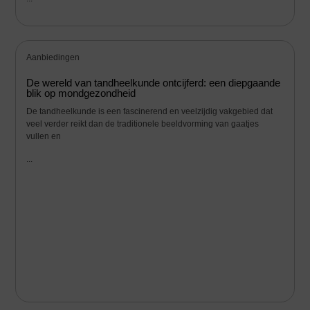
Aanbiedingen
De wereld van tandheelkunde ontcijferd: een diepgaande
blik op mondgezondheid
De tandheelkunde is een fascinerend en veelzijdig vakgebied dat
veel verder reikt dan de traditionele beeldvorming van gaatjes
vullen en
...