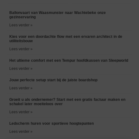
Ballonvaart van Waasmunster naar Wachtebeke onze
gezinservaring
Lees verder »
Kies voor een doordachte flow met een ervaren architect in de
utiliteitsbouw
Lees verder »
Het ultieme comfort met een Tempur hoofdkussen van Sleepworld
Lees verder »
Jouw perfecte setup start bij de juiste boardshop
Lees verder »
Groeit u als ondernemer? Start met een gratis factuur maken en
schakel later moeiteloos over
Lees verder »
Ledscherm huren voor sportieve hoogtepunten
Lees verder »