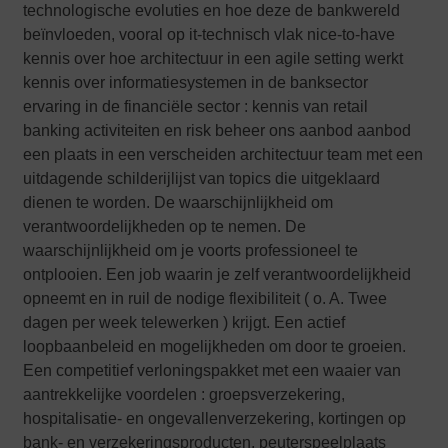
technologische evoluties en hoe deze de bankwereld
beïnvloeden, vooral op it-technisch vlak nice-to-have
kennis over hoe architectuur in een agile setting werkt
kennis over informatiesystemen in de banksector
ervaring in de financiële sector : kennis van retail
banking activiteiten en risk beheer ons aanbod aanbod
een plaats in een verscheiden architectuur team met een
uitdagende schilderijlijst van topics die uitgeklaard
dienen te worden. De waarschijnlijkheid om
verantwoordelijkheden op te nemen. De
waarschijnlijkheid om je voorts professioneel te
ontplooien. Een job waarin je zelf verantwoordelijkheid
opneemt en in ruil de nodige flexibiliteit ( o. A. Twee
dagen per week telewerken ) krijgt. Een actief
loopbaanbeleid en mogelijkheden om door te groeien.
Een competitief verloningspakket met een waaier van
aantrekkelijke voordelen : groepsverzekering,
hospitalisatie- en ongevallenverzekering, kortingen op
bank- en verzekeringsproducten, peuterspeelplaats