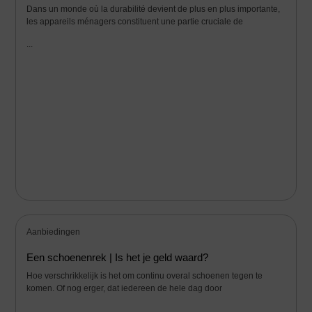
Dans un monde où la durabilité devient de plus en plus importante,
les appareils ménagers constituent une partie cruciale de
...
Aanbiedingen
Een schoenenrek | Is het je geld waard?
Hoe verschrikkelijk is het om continu overal schoenen tegen te
komen. Of nog erger, dat iedereen de hele dag door
...