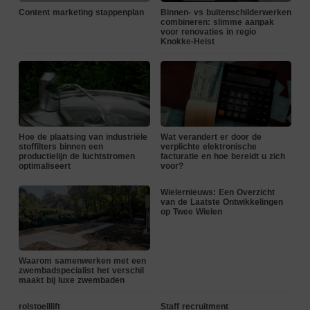
Content marketing stappenplan
Binnen- vs buitenschilderwerken
combineren: slimme aanpak
voor renovaties in regio
Knokke-Heist
Hoe de plaatsing van industriële
Wat verandert er door de
stoffilters binnen een
verplichte elektronische
productielijn de luchtstromen
facturatie en hoe bereidt u zich
optimaliseert
voor?
Wielernieuws: Een Overzicht
van de Laatste Ontwikkelingen
op Twee Wielen
Waarom samenwerken met een
zwembadspecialist het verschil
maakt bij luxe zwembaden
rolstoelllift
Staff recruitment