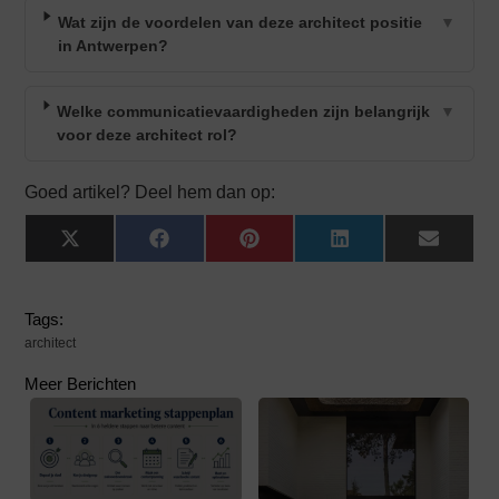
Wat zijn de voordelen van deze architect positie
▼
in Antwerpen?
Welke communicatievaardigheden zijn belangrijk
▼
voor deze architect rol?
Goed artikel? Deel hem dan op:
X
Facebook
Pinterest
LinkedIn
Email
(Twitter)
Tags:
architect
Meer Berichten