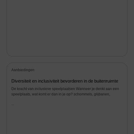
Aanbiedingen
Diversiteit en inclusiviteit bevorderen in de buitenruimte
De kracht van inclusieve speelplaatsen Wanneer je denkt aan een
speelplaats, wat komt er dan in je op? schommels, glijbanen,
...