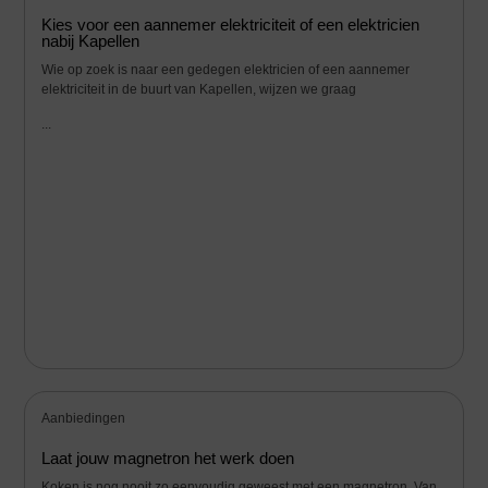
Kies voor een aannemer elektriciteit of een elektricien
nabij Kapellen
Wie op zoek is naar een gedegen elektricien of een aannemer
elektriciteit in de buurt van Kapellen, wijzen we graag
...
Aanbiedingen
Laat jouw magnetron het werk doen
Koken is nog nooit zo eenvoudig geweest met een magnetron. Van