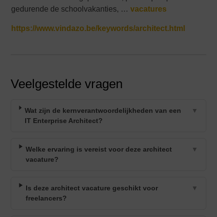
gedurende de schoolvakanties, …
vacatures
https://www.vindazo.be/keywords/architect.html
Veelgestelde vragen
Wat zijn de kernverantwoordelijkheden van een
▼
IT Enterprise Architect?
Welke ervaring is vereist voor deze architect
▼
vacature?
Is deze architect vacature geschikt voor
▼
freelancers?