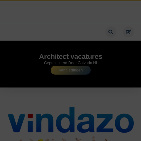
Architect vacatures
Gepubliceerd Door Galvada.nl
Aanbiedingen