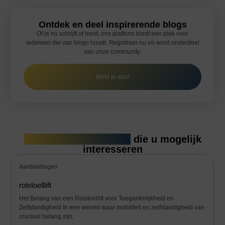
Ontdek en deel inspirerende blogs
Of je nu schrijft of leest, ons platform biedt een plek voor
iedereen die van blogs houdt. Registreer nu en word onderdeel
van onze community.
Meld je aan!
Gerelateerde artikelen
die u mogelijk
interesseren
Aanbiedingen
rolstoelllift
Het Belang van een Rolstoellift voor Toegankelijkheid en
Zelfstandigheid In een wereld waar mobiliteit en zelfstandigheid van
cruciaal belang zijn,