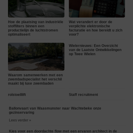
Hoe de plaatsing van industriële
Wat verandert er door de
stoffilters binnen een
verplichte elektronische
productielijn de luchtstromen
facturatie en hoe bereidt u zich
optimaliseert
voor?
Wielernieuws: Een Overzicht
van de Laatste Ontwikkelingen
op Twee Wielen
Waarom samenwerken met een
zwembadspecialist het verschil
maakt bij luxe zwembaden
rolstoelllift
Staff recruitment
Ballonvaart van Waasmunster naar Wachtebeke onze
gezinservaring
Lees verder »
Kies voor een doordachte flow met een ervaren architect in de