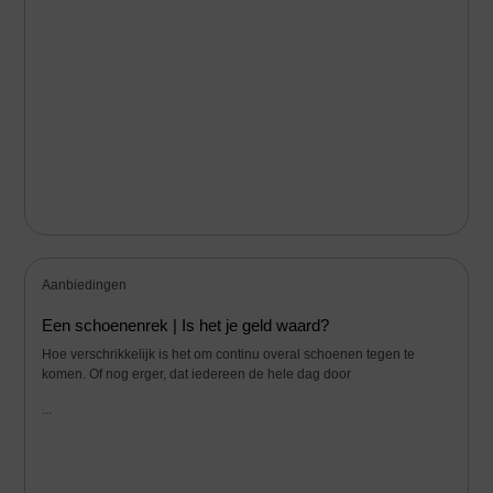
Aanbiedingen
Een schoenenrek | Is het je geld waard?
Hoe verschrikkelijk is het om continu overal schoenen tegen te
komen. Of nog erger, dat iedereen de hele dag door
...