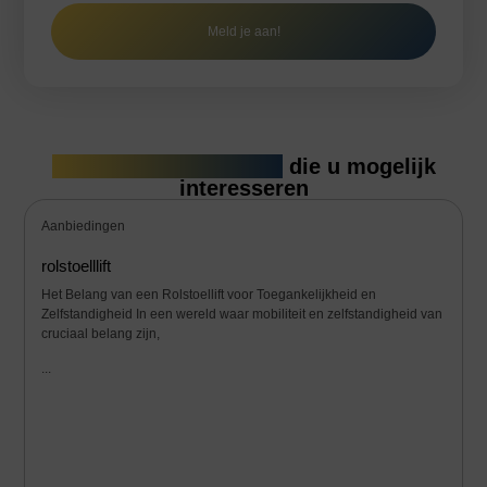
Meld je aan!
Gerelateerde artikelen
die u mogelijk
interesseren
Aanbiedingen
rolstoelllift
Het Belang van een Rolstoellift voor Toegankelijkheid en
Zelfstandigheid In een wereld waar mobiliteit en zelfstandigheid van
cruciaal belang zijn,
...