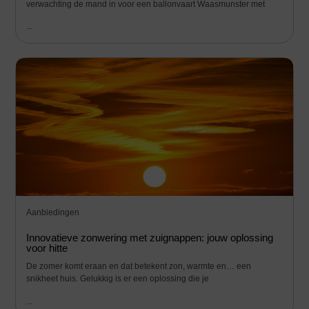
verwachting de mand in voor een ballonvaart Waasmunster met
...
Aanbiedingen
Innovatieve zonwering met zuignappen: jouw oplossing
voor hitte
De zomer komt eraan en dat betekent zon, warmte en… een
snikheet huis. Gelukkig is er een oplossing die je
...