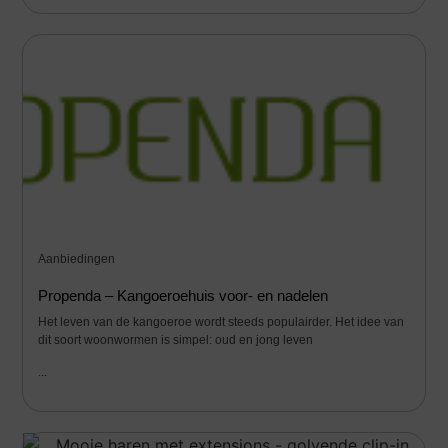
Aanbiedingen
Propenda – Kangoeroehuis voor- en nadelen
Het leven van de kangoeroe wordt steeds populairder. Het idee van
dit soort woonwormen is simpel: oud en jong leven
...