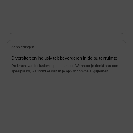
Aanbiedingen
Diversiteit en inclusiviteit bevorderen in de buitenruimte
De kracht van inclusieve speelplaatsen Wanneer je denkt aan een
speelplaats, wat komt er dan in je op? schommels, glijbanen,
...