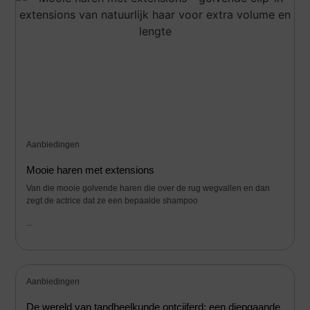
Aanbiedingen
Mooie haren met extensions
Van die mooie golvende haren die over de rug wegvallen en dan
zegt de actrice dat ze een bepaalde shampoo
...
Aanbiedingen
De wereld van tandheelkunde ontcijferd: een diepgaande