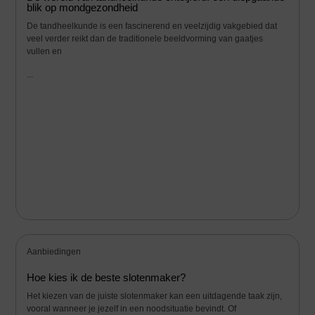
blik op mondgezondheid
De tandheelkunde is een fascinerend en veelzijdig vakgebied dat
veel verder reikt dan de traditionele beeldvorming van gaatjes
vullen en
...
Aanbiedingen
Hoe kies ik de beste slotenmaker?
Het kiezen van de juiste slotenmaker kan een uitdagende taak zijn,
vooral wanneer je jezelf in een noodsituatie bevindt. Of