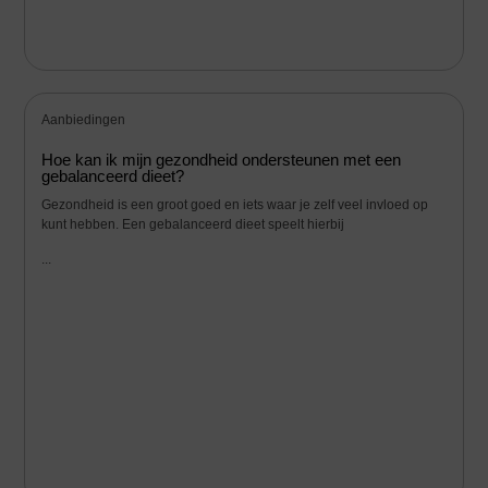
Aanbiedingen
Hoe kan ik mijn gezondheid ondersteunen met een
gebalanceerd dieet?
Gezondheid is een groot goed en iets waar je zelf veel invloed op
kunt hebben. Een gebalanceerd dieet speelt hierbij
...