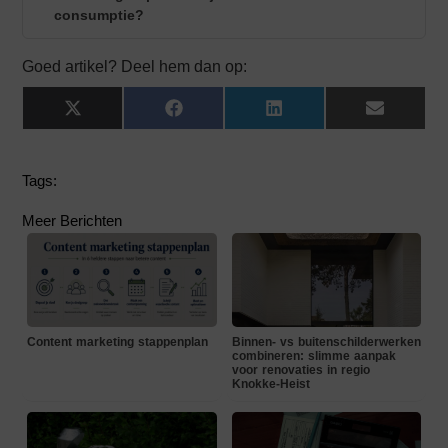
consumptie?
Goed artikel? Deel hem dan op:
X
Facebook
LinkedIn
Email
(Twitter)
Tags:
Meer Berichten
Content marketing stappenplan
Binnen- vs buitenschilderwerken
combineren: slimme aanpak
voor renovaties in regio
Knokke-Heist