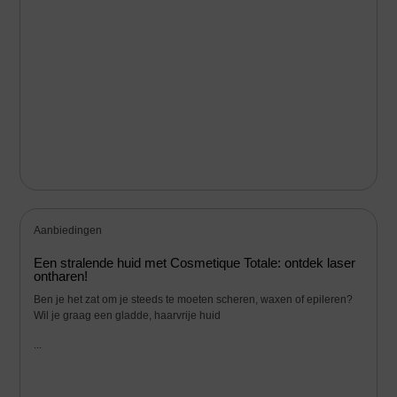
Aanbiedingen
Een stralende huid met Cosmetique Totale: ontdek laser
ontharen!
Ben je het zat om je steeds te moeten scheren, waxen of epileren?
Wil je graag een gladde, haarvrije huid
...