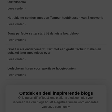
utiliteitsbouw
Lees verder »
Het ultieme comfort met een Tempur hoofdkussen van Sleepworld
Lees verder »
Jouw perfecte setup start bij de juiste boardshop
Lees verder »
Groeit u als ondernemer? Start met een gratis factuur maken en
schakel later moeiteloos over
Lees verder »
Ledscherm huren voor sportieve hoogtepunten
Lees verder »
Ontdek en deel inspirerende blogs
Of je nu schrijft of leest, ons platform biedt een plek voor
iedereen die van blogs houdt. Registreer nu en word onderdeel
van onze community.