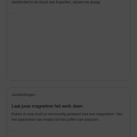
elektriciteit in de buurt van Kapellen, wijzen we graag
...
Aanbiedingen
Laat jouw magnetron het werk doen
Koken is nog nooit zo eenvoudig geweest met een magnetron. Van
het opwarmen van restjes tot het poffen van popcorn,
...