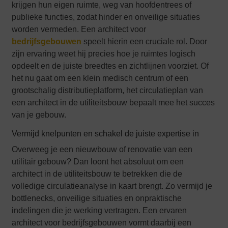
krijgen hun eigen ruimte, weg van hoofdentrees of
publieke functies, zodat hinder en onveilige situaties
worden vermeden. Een architect voor
bedrijfsgebouwen
speelt hierin een cruciale rol. Door
zijn ervaring weet hij precies hoe je ruimtes logisch
opdeelt en de juiste breedtes en zichtlijnen voorziet. Of
het nu gaat om een klein medisch centrum of een
grootschalig distributieplatform, het circulatieplan van
een architect in de utiliteitsbouw bepaalt mee het succes
van je gebouw.
Vermijd knelpunten en schakel de juiste expertise in
Overweeg je een nieuwbouw of renovatie van een
utilitair gebouw? Dan loont het absoluut om een
architect in de utiliteitsbouw te betrekken die de
volledige circulatieanalyse in kaart brengt. Zo vermijd je
bottlenecks, onveilige situaties en onpraktische
indelingen die je werking vertragen. Een ervaren
architect voor bedrijfsgebouwen vormt daarbij een