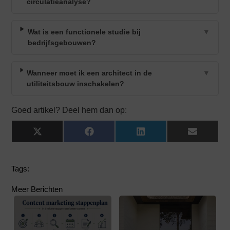
circulatieanalyse?
Wat is een functionele studie bij
▼
bedrijfsgebouwen?
Wanneer moet ik een architect in de
▼
utiliteitsbouw inschakelen?
Goed artikel? Deel hem dan op:
X
Facebook
LinkedIn
Email
(Twitter)
Tags:
Meer Berichten