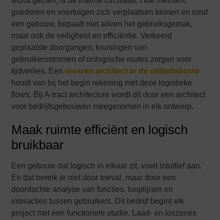
wordt gezien, is de interne circulatie. Hoe mensen,
goederen en voertuigen zich verplaatsen binnen en rond
een gebouw, bepaalt niet alleen het gebruiksgemak,
maar ook de veiligheid en efficiëntie. Verkeerd
geplaatste doorgangen, kruisingen van
gebruikersstromen of onlogische routes zorgen voor
tijdverlies. Een
ervaren architect in de utiliteitsbouw
houdt van bij het begin rekening met deze logistieke
flows. Bij A-tract architecture wordt dit door een architect
voor bedrijfsgebouwen meegenomen in elk ontwerp.
Maak ruimte efficiënt en logisch
bruikbaar
Een gebouw dat logisch in elkaar zit, voelt intuïtief aan.
En dat bereik je niet door toeval, maar door een
doordachte analyse van functies, looplijnen en
interacties tussen gebruikers. Dit bedrijf begint elk
project met een functionele studie. Laad- en loszones