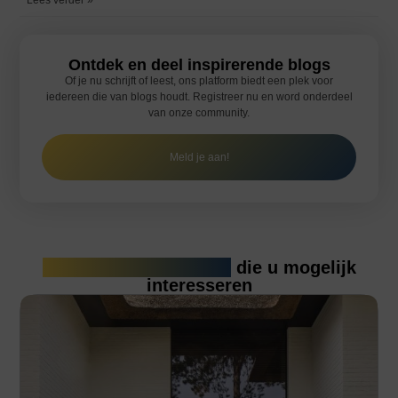
Lees verder »
Ontdek en deel inspirerende blogs
Of je nu schrijft of leest, ons platform biedt een plek voor
iedereen die van blogs houdt. Registreer nu en word onderdeel
van onze community.
Meld je aan!
Gerelateerde artikelen
die u mogelijk
interesseren