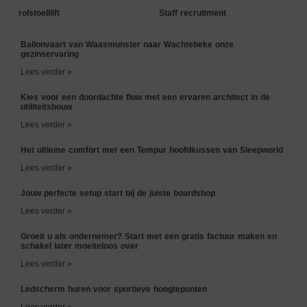
rolstoelllift
Staff recruitment
Ballonvaart van Waasmunster naar Wachtebeke onze
gezinservaring
Lees verder »
Kies voor een doordachte flow met een ervaren architect in de
utiliteitsbouw
Lees verder »
Het ultieme comfort met een Tempur hoofdkussen van Sleepworld
Lees verder »
Jouw perfecte setup start bij de juiste boardshop
Lees verder »
Groeit u als ondernemer? Start met een gratis factuur maken en
schakel later moeiteloos over
Lees verder »
Ledscherm huren voor sportieve hoogtepunten