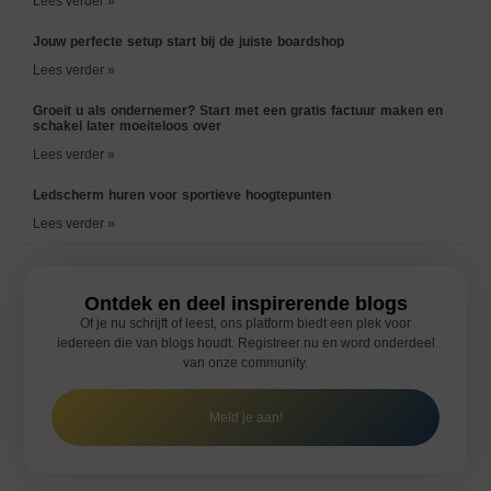
Lees verder »
Jouw perfecte setup start bij de juiste boardshop
Lees verder »
Groeit u als ondernemer? Start met een gratis factuur maken en
schakel later moeiteloos over
Lees verder »
Ledscherm huren voor sportieve hoogtepunten
Lees verder »
Ontdek en deel inspirerende blogs
Of je nu schrijft of leest, ons platform biedt een plek voor
iedereen die van blogs houdt. Registreer nu en word onderdeel
van onze community.
Meld je aan!