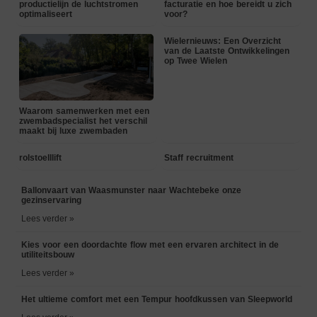
productielijn de luchtstromen
facturatie en hoe bereidt u zich
optimaliseert
voor?
Wielernieuws: Een Overzicht
van de Laatste Ontwikkelingen
op Twee Wielen
Waarom samenwerken met een
zwembadspecialist het verschil
maakt bij luxe zwembaden
rolstoelllift
Staff recruitment
Ballonvaart van Waasmunster naar Wachtebeke onze
gezinservaring
Lees verder »
Kies voor een doordachte flow met een ervaren architect in de
utiliteitsbouw
Lees verder »
Het ultieme comfort met een Tempur hoofdkussen van Sleepworld