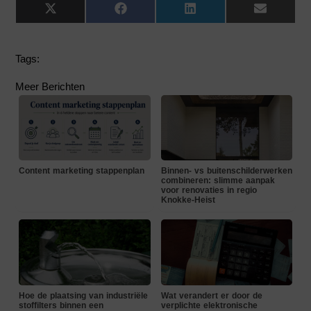
X
Facebook
LinkedIn
Email
(Twitter)
Tags:
Meer Berichten
Content marketing stappenplan
Binnen- vs buitenschilderwerken
combineren: slimme aanpak
voor renovaties in regio
Knokke-Heist
Hoe de plaatsing van industriële
Wat verandert er door de
stoffilters binnen een
verplichte elektronische