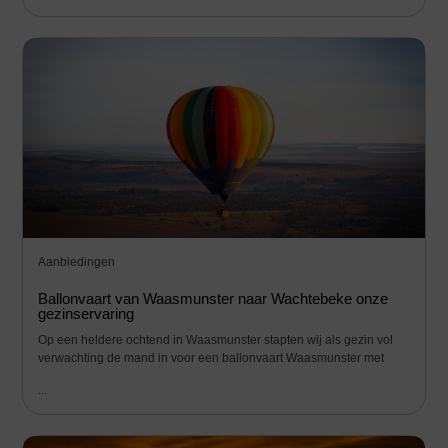
Aanbiedingen
Ballonvaart van Waasmunster naar Wachtebeke onze
gezinservaring
Op een heldere ochtend in Waasmunster stapten wij als gezin vol
verwachting de mand in voor een ballonvaart Waasmunster met
...