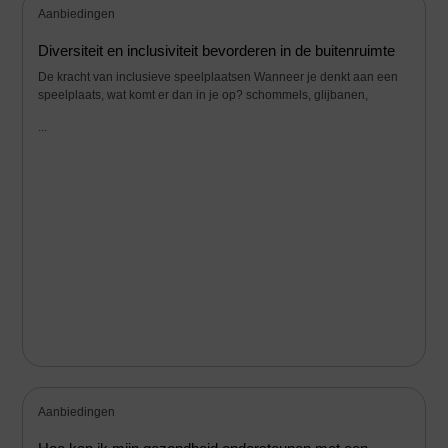
Aanbiedingen
Diversiteit en inclusiviteit bevorderen in de buitenruimte
De kracht van inclusieve speelplaatsen Wanneer je denkt aan een
speelplaats, wat komt er dan in je op? schommels, glijbanen,
...
Aanbiedingen