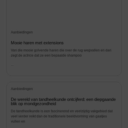
Aanbiedingen
Mooie haren met extensions
Van die mooie golvende haren die over de rug wegvallen en dan
zegt de actrice dat ze een bepaalde shampoo
...
Aanbiedingen
De wereld van tandheelkunde ontcijferd: een diepgaande
blik op mondgezondheid
De tandheelkunde is een fascinerend en veelzijdig vakgebied dat
veel verder reikt dan de traditionele beeldvorming van gaatjes
vullen en