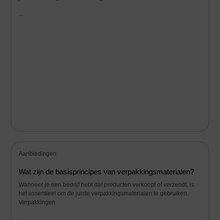
...
Aanbiedingen
Wat zijn de basisprincipes van verpakkingsmaterialen?
Wanneer je een bedrijf hebt dat producten verkoopt of verzendt, is
het essentieel om de juiste verpakkingsmaterialen te gebruiken.
Verpakkingen
...