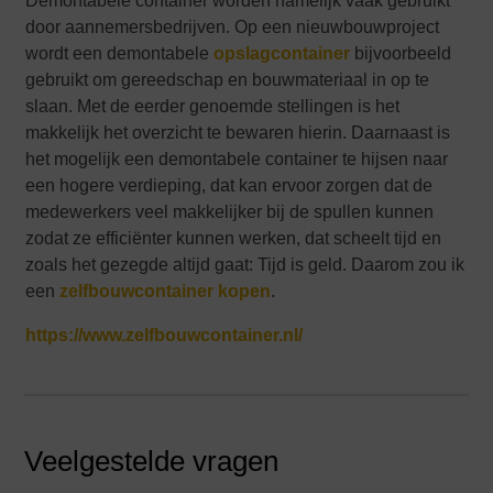
Demontabele container worden namelijk vaak gebruikt
door aannemersbedrijven. Op een nieuwbouwproject
wordt een demontabele
opslagcontainer
bijvoorbeeld
gebruikt om gereedschap en bouwmateriaal in op te
slaan. Met de eerder genoemde stellingen is het
makkelijk het overzicht te bewaren hierin. Daarnaast is
het mogelijk een demontabele container te hijsen naar
een hogere verdieping, dat kan ervoor zorgen dat de
medewerkers veel makkelijker bij de spullen kunnen
zodat ze efficiënter kunnen werken, dat scheelt tijd en
zoals het gezegde altijd gaat: Tijd is geld. Daarom zou ik
een
zelfbouwcontainer kopen
.
https://www.zelfbouwcontainer.nl/
Veelgestelde vragen