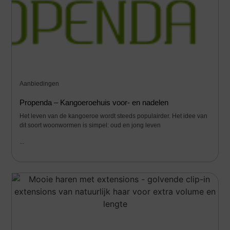
Aanbiedingen
Propenda – Kangoeroehuis voor- en nadelen
Het leven van de kangoeroe wordt steeds populairder. Het idee van
dit soort woonwormen is simpel: oud en jong leven
...