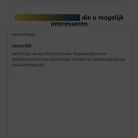
Gerelateerde artikelen
die u mogelijk
interesseren
Aanbiedingen
rolstoelllift
Het Belang van een Rolstoellift voor Toegankelijkheid en
Zelfstandigheid In een wereld waar mobiliteit en zelfstandigheid van
cruciaal belang zijn,
...