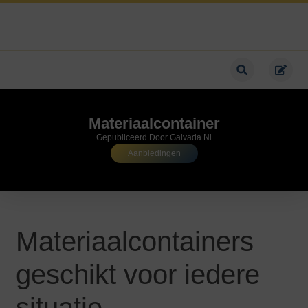
Materiaalcontainer
Gepubliceerd Door Galvada.nl
Aanbiedingen
Materiaalcontainers
geschikt voor iedere
situatie