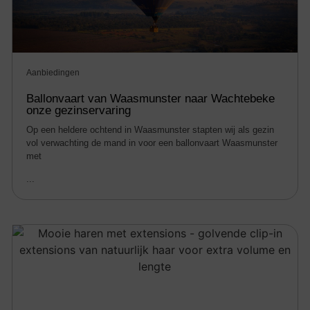
Aanbiedingen
Ballonvaart van Waasmunster naar Wachtebeke
onze gezinservaring
Op een heldere ochtend in Waasmunster stapten wij als gezin
vol verwachting de mand in voor een ballonvaart Waasmunster
met
...