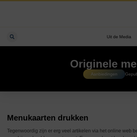
Uit de Media
Originele me
Aanbiedingen
Gepub
Menukaarten drukken
Tegenwoordig zijn er erg veel artikelen via het online web