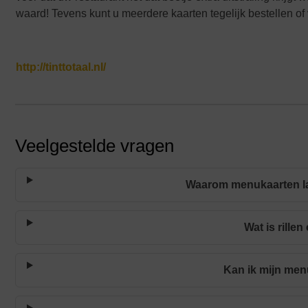
waard! Tevens kunt u meerdere kaarten tegelijk bestellen of
http://tinttotaal.nl/
Veelgestelde vragen
Waarom menukaarten lat
Wat is rille
Kan ik mijn men