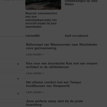
Ontwikkelingen op Twee
Wielen
Waarom samenwerken
met een
zwembadspecialist het
verschil maakt bij luxe
zwembaden
rolstoelllift
Staff recruitment
Ballonvaart van Waasmunster naar Wachtebeke
onze gezinservaring
Lees verder »
Kies voor een doordachte flow met een ervaren
▼
architect in de utiliteitsbouw
Lees verder »
▼
Het ultieme comfort met een Tempur
hoofdkussen van Sleepworld
Lees verder »
▼
Jouw perfecte setup start bij de juiste
boardshop