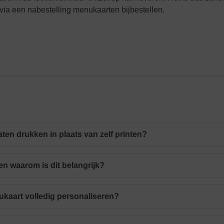
 via een nabestelling menukaarten bijbestellen.
en drukken in plaats van zelf printen?
n en waarom is dit belangrijk?
ukaart volledig personaliseren?