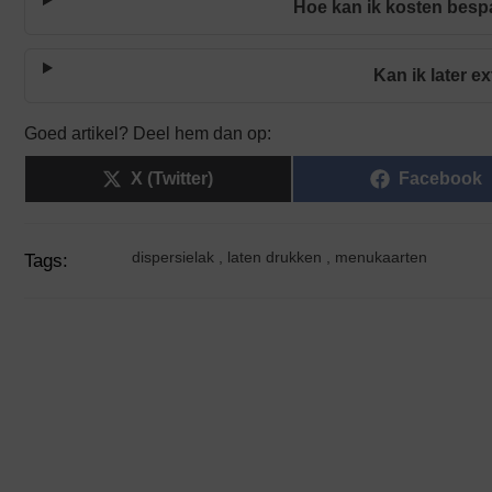
Hoe kan ik kosten bes
Kan ik later e
Goed artikel? Deel hem dan op:
X (Twitter)
Facebook
dispersielak
,
laten drukken
,
menukaarten
Tags: