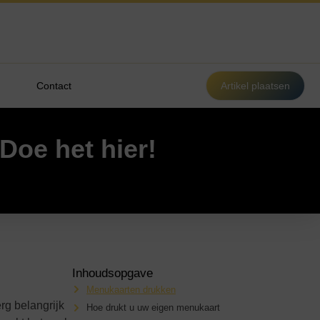
Contact
Artikel plaatsen
Doe het hier!
Inhoudsopgave
Menukaarten drukken
rg belangrijk
Hoe drukt u uw eigen menukaart