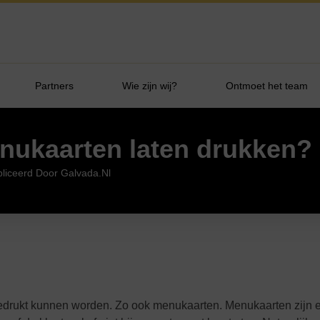
Partners
Wie zijn wij?
Ontmoet het team
nukaarten laten drukken? 
liceerd Door Galvada.nl
 bedrukt kunnen worden. Zo ook menukaarten. Menukaarten zijn e