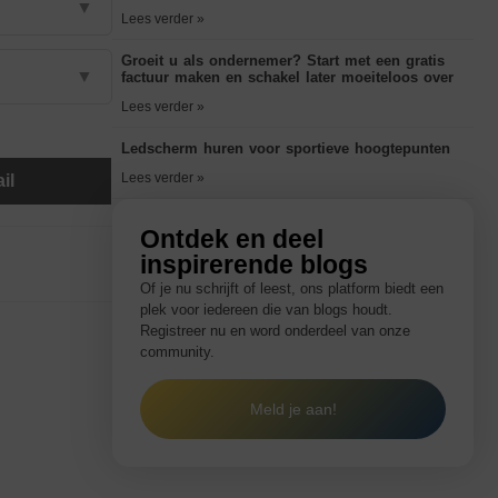
▼
Lees verder »
Groeit u als ondernemer? Start met een gratis
▼
factuur maken en schakel later moeiteloos over
Lees verder »
Ledscherm huren voor sportieve hoogtepunten
Lees verder »
il
Ontdek en deel
inspirerende blogs
Of je nu schrijft of leest, ons platform biedt een
plek voor iedereen die van blogs houdt.
Registreer nu en word onderdeel van onze
community.
Meld je aan!