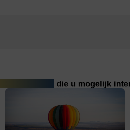
erde artikelen
die u mogelijk int