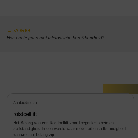
← VORIG
Hoe om te gaan met telefonische bereikbaarheid?
Gerelate
Aanbiedingen
rolstoelllift
Het Belang van een Rolstoellift voor Toegankelijkheid en
Zelfstandigheid In een wereld waar mobiliteit en zelfstandigheid
van cruciaal belang zijn,