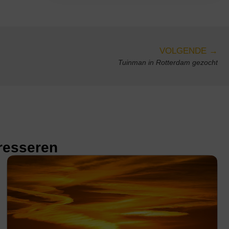
VOLGENDE →
Tuinman in Rotterdam gezocht
eresseren