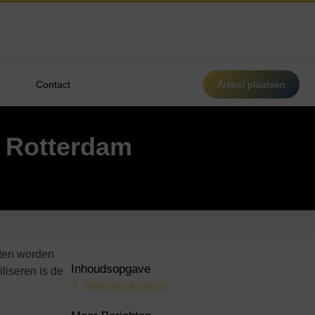
Contact
Artikel plaatsen
i Rotterdam
eten worden
Inhoudsopgave
liseren is de
Veelgestelde vragen