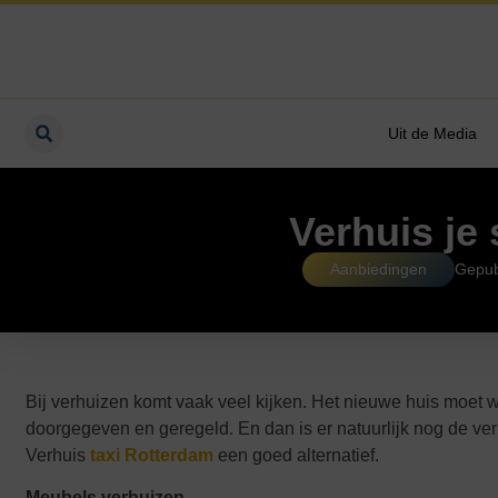
Uit de Media
Verhuis je
Aanbiedingen
Gepub
Bij verhuizen komt vaak veel kijken. Het nieuwe huis moet
doorgegeven en geregeld. En dan is er natuurlijk nog de verh
Verhuis
taxi Rotterdam
een goed alternatief.
Meubels verhuizen