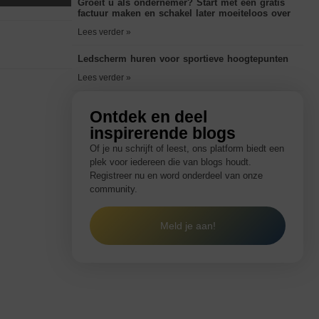
Groeit u als ondernemer? Start met een gratis
factuur maken en schakel later moeiteloos over
Lees verder »
Ledscherm huren voor sportieve hoogtepunten
Lees verder »
Ontdek en deel
inspirerende blogs
Of je nu schrijft of leest, ons platform biedt een
plek voor iedereen die van blogs houdt.
Registreer nu en word onderdeel van onze
community.
Meld je aan!