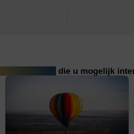
erde artikelen
die u mogelijk int