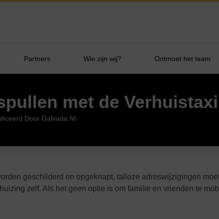
Partners
Wie zijn wij?
Ontmoet het team
 spullen met de Verhuistax
liceerd Door Galvada.nl
 worden geschilderd en opgeknapt, talloze adreswijzigingen mo
uizing zelf. Als het geen optie is om familie en vrienden te mobi