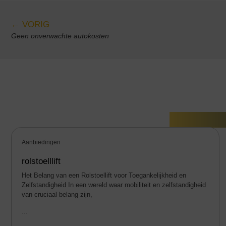
← VORIG
Geen onverwachte autokosten
Gerelate
Aanbiedingen
rolstoelllift
Het Belang van een Rolstoellift voor Toegankelijkheid en
Zelfstandigheid In een wereld waar mobiliteit en zelfstandigheid
van cruciaal belang zijn,
...