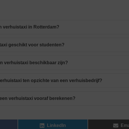
n verhuistaxi in Rotterdam?
staxi geschikt voor studenten?
n verhuistaxi beschikbaar zijn?
erhuistaxi ten opzichte van een verhuisbedrijf?
n een verhuistaxi vooraf berekenen?
LinkedIn
Ema