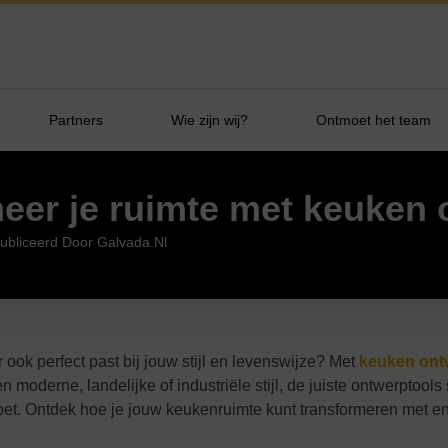
Partners
Wie zijn wij?
Ontmoet het team
eer je ruimte met keuken
ubliceerd Door Galvada.nl
 ook perfect past bij jouw stijl en levenswijze? Met
keuken ont
oderne, landelijke of industriële stijl, de juiste ontwerptools s
oet. Ontdek hoe je jouw keukenruimte kunt transformeren met e