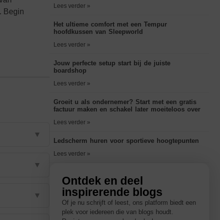
Lees verder »
t. Begin
Het ultieme comfort met een Tempur
hoofdkussen van Sleepworld
Lees verder »
Jouw perfecte setup start bij de juiste
boardshop
Lees verder »
Groeit u als ondernemer? Start met een gratis
factuur maken en schakel later moeiteloos over
Lees verder »
▼
Ledscherm huren voor sportieve hoogtepunten
Lees verder »
▼
Ontdek en deel
inspirerende blogs
▼
Of je nu schrijft of leest, ons platform biedt een
plek voor iedereen die van blogs houdt.