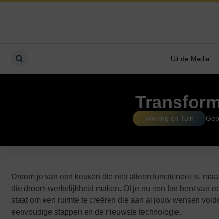
Uit de Media
Transform
Woning en Tuin
Gep
Droom je van een keuken die niet alleen functioneel is, maar
die droom werkelijkheid maken. Of je nu een fan bent van een m
staat om een ruimte te creëren die aan al jouw wensen vold
eenvoudige stappen en de nieuwste technologie.