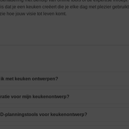
e is dat je een keuken creëert die je elke dag met plezier gebruik
 hoe jouw visie tot leven komt.
 ik met keuken ontwerpen?
iratie voor mijn keukenontwerp?
 3D-planningstools voor keukenontwerp?