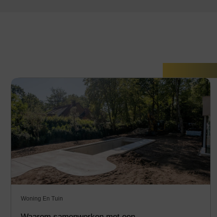
Gerelate
Woning En Tuin
Waarom samenwerken met een