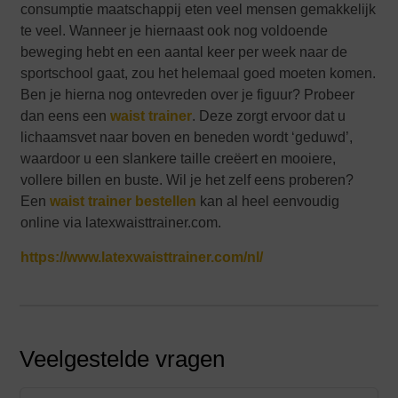
consumptie maatschappij eten veel mensen gemakkelijk
te veel. Wanneer je hiernaast ook nog voldoende
beweging hebt en een aantal keer per week naar de
sportschool gaat, zou het helemaal goed moeten komen.
Ben je hierna nog ontevreden over je figuur? Probeer
dan eens een
waist trainer
. Deze zorgt ervoor dat u
lichaamsvet naar boven en beneden wordt ‘geduwd’,
waardoor u een slankere taille creëert en mooiere,
vollere billen en buste. Wil je het zelf eens proberen?
Een
waist trainer bestellen
kan al heel eenvoudig
online via latexwaisttrainer.com.
https://www.latexwaisttrainer.com/nl/
Veelgestelde vragen