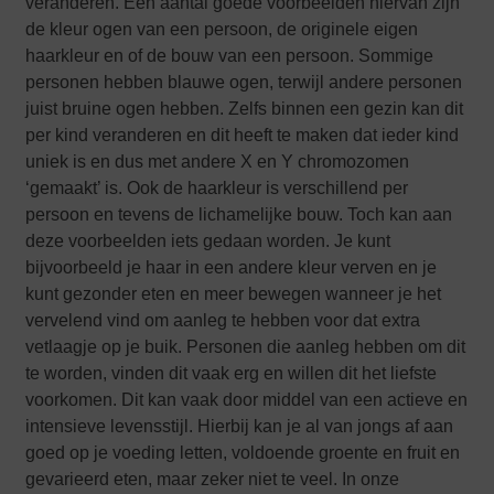
veranderen. Een aantal goede voorbeelden hiervan zijn
de kleur ogen van een persoon, de originele eigen
haarkleur en of de bouw van een persoon. Sommige
personen hebben blauwe ogen, terwijl andere personen
juist bruine ogen hebben. Zelfs binnen een gezin kan dit
per kind veranderen en dit heeft te maken dat ieder kind
uniek is en dus met andere X en Y chromozomen
‘gemaakt’ is. Ook de haarkleur is verschillend per
persoon en tevens de lichamelijke bouw. Toch kan aan
deze voorbeelden iets gedaan worden. Je kunt
bijvoorbeeld je haar in een andere kleur verven en je
kunt gezonder eten en meer bewegen wanneer je het
vervelend vind om aanleg te hebben voor dat extra
vetlaagje op je buik. Personen die aanleg hebben om dit
te worden, vinden dit vaak erg en willen dit het liefste
voorkomen. Dit kan vaak door middel van een actieve en
intensieve levensstijl. Hierbij kan je al van jongs af aan
goed op je voeding letten, voldoende groente en fruit en
gevarieerd eten, maar zeker niet te veel. In onze