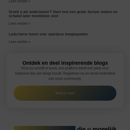
Lees verder »
Groeit u als ondernemer? Start met een gratis factuur maken en
schakel later moeiteloos over
Lees verder »
Ledscherm huren voor sportieve hoogtepunten
Lees verder »
Ontdek en deel inspirerende blogs
Of je nu schrijft of leest, ons platform biedt een plek voor
iedereen die van blogs houdt. Registreer nu en word onderdeel
van onze community.
Meld je aan!
Gerelateerde artikelen
die u mogelijk