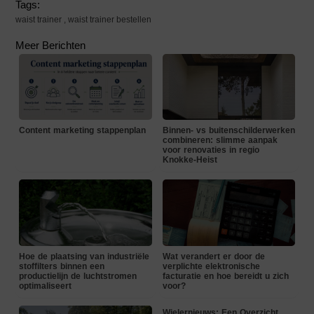
Tags:
waist trainer
,
waist trainer bestellen
Meer Berichten
Content marketing stappenplan
Binnen- vs buitenschilderwerken
combineren: slimme aanpak
voor renovaties in regio
Knokke-Heist
Hoe de plaatsing van industriële
Wat verandert er door de
stoffilters binnen een
verplichte elektronische
productielijn de luchtstromen
facturatie en hoe bereidt u zich
optimaliseert
voor?
Wielernieuws: Een Overzicht