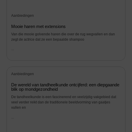
Aanbiedingen
Mooie haren met extensions
Van die mooie golvende haren die over de rug wegvallen en dan
zegt de actrice dat ze een bepaalde shampoo
...
Aanbiedingen
De wereld van tandheelkunde ontcijferd: een diepgaande
blik op mondgezondheid
De tandheelkunde is een fascinerend en veelzijdig vakgebied dat
veel verder reikt dan de traditionele beeldvorming van gaatjes
vullen en
...