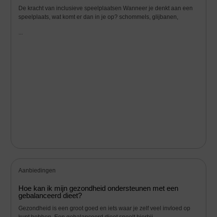
De kracht van inclusieve speelplaatsen Wanneer je denkt aan een
speelplaats, wat komt er dan in je op? schommels, glijbanen,
...
Aanbiedingen
Hoe kan ik mijn gezondheid ondersteunen met een
gebalanceerd dieet?
Gezondheid is een groot goed en iets waar je zelf veel invloed op