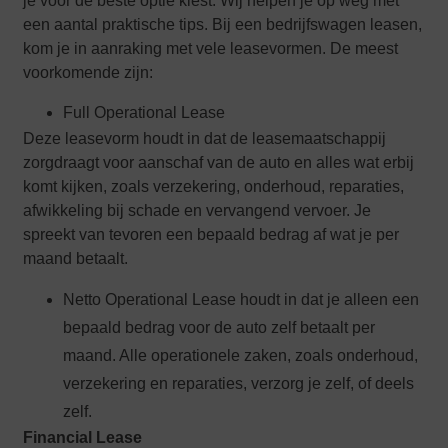
je voor de beste optie kiest. Wij helpen je op weg met
een aantal praktische tips. Bij een bedrijfswagen leasen,
kom je in aanraking met vele leasevormen. De meest
voorkomende zijn:
Full Operational Lease
Deze leasevorm houdt in dat de leasemaatschappij
zorgdraagt voor aanschaf van de auto en alles wat erbij
komt kijken, zoals verzekering, onderhoud, reparaties,
afwikkeling bij schade en vervangend vervoer. Je
spreekt van tevoren een bepaald bedrag af wat je per
maand betaalt.
Netto Operational Lease houdt in dat je alleen een
bepaald bedrag voor de auto zelf betaalt per
maand. Alle operationele zaken, zoals onderhoud,
verzekering en reparaties, verzorg je zelf, of deels
zelf.
Financial Lease