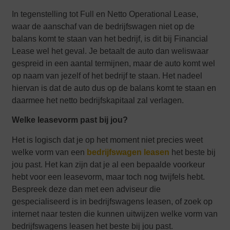
In tegenstelling tot Full en Netto Operational Lease,
waar de aanschaf van de bedrijfswagen niet op de
balans komt te staan van het bedrijf, is dit bij Financial
Lease wel het geval. Je betaalt de auto dan weliswaar
gespreid in een aantal termijnen, maar de auto komt wel
op naam van jezelf of het bedrijf te staan. Het nadeel
hiervan is dat de auto dus op de balans komt te staan en
daarmee het netto bedrijfskapitaal zal verlagen.
Welke leasevorm past bij jou?
Het is logisch dat je op het moment niet precies weet
welke vorm van een
bedrijfswagen leasen
het beste bij
jou past. Het kan zijn dat je al een bepaalde voorkeur
hebt voor een leasevorm, maar toch nog twijfels hebt.
Bespreek deze dan met een adviseur die
gespecialiseerd is in bedrijfswagens leasen, of zoek op
internet naar testen die kunnen uitwijzen welke vorm van
bedrijfswagens leasen het beste bij jou past.