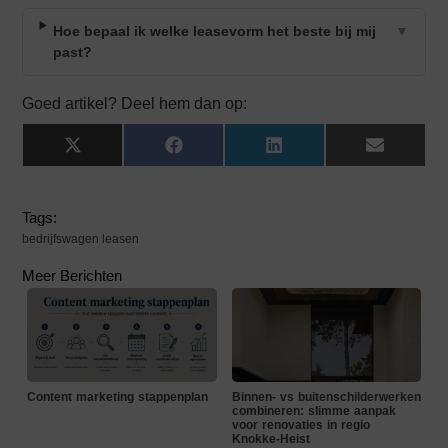
Hoe bepaal ik welke leasevorm het beste bij mij
▼
past?
Goed artikel? Deel hem dan op:
X
Facebook
LinkedIn
Email
(Twitter)
Tags:
bedrijfswagen leasen
Meer Berichten
Content marketing stappenplan
Binnen- vs buitenschilderwerken
combineren: slimme aanpak
voor renovaties in regio
Knokke-Heist