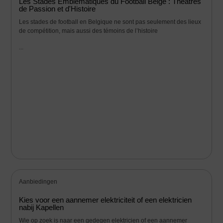
Les Stades Emblématiques du Football Belge : Théâtres
de Passion et d'Histoire
Les stades de football en Belgique ne sont pas seulement des lieux
de compétition, mais aussi des témoins de l’histoire
...
Aanbiedingen
Kies voor een aannemer elektriciteit of een elektricien
nabij Kapellen
Wie op zoek is naar een gedegen elektricien of een aannemer