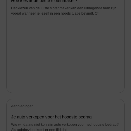
Hoe kies ik de beste slotenmaker?
Het kiezen van de juiste slotenmaker kan een uitdagende taak zijn,
vooral wanneer je jezelf in een noodsituatie bevindt. Of
...
Aanbiedingen
Je auto verkopen voor het hoogste bedrag
Wie wil dat nu niet kon zijn auto verkopen voor het hoogste bedrag?
Als autobezitter komt er een tijd dat