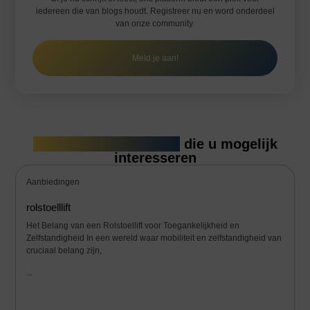
iedereen die van blogs houdt. Registreer nu en word onderdeel
van onze community.
Meld je aan!
Gerelateerde artikelen
die u mogelijk
interesseren
Aanbiedingen
rolstoelllift
Het Belang van een Rolstoellift voor Toegankelijkheid en
Zelfstandigheid In een wereld waar mobiliteit en zelfstandigheid van
cruciaal belang zijn,
...