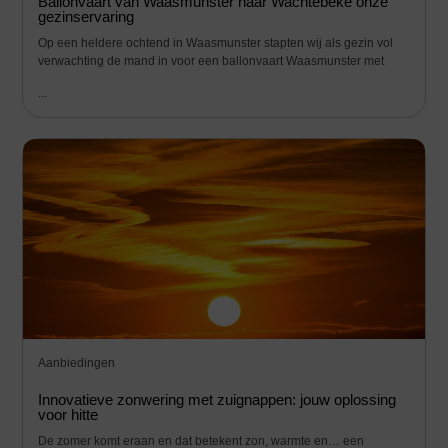
Ballonvaart van Waasmunster naar Wachtebeke onze
gezinservaring
Op een heldere ochtend in Waasmunster stapten wij als gezin vol
verwachting de mand in voor een ballonvaart Waasmunster met
...
Aanbiedingen
Innovatieve zonwering met zuignappen: jouw oplossing
voor hitte
De zomer komt eraan en dat betekent zon, warmte en… een