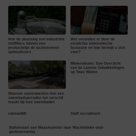
Hoe de plaatsing van industriële
Wat verandert er door de
stoffilters binnen een
verplichte elektronische
productielijn de luchtstromen
facturatie en hoe bereidt u zich
optimaliseert
voor?
Wielernieuws: Een Overzicht
van de Laatste Ontwikkelingen
op Twee Wielen
Waarom samenwerken met een
zwembadspecialist het verschil
maakt bij luxe zwembaden
rolstoelllift
Staff recruitment
Ballonvaart van Waasmunster naar Wachtebeke onze
gezinservaring