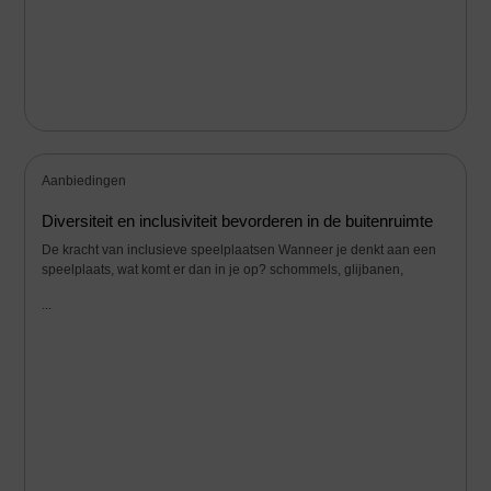
Aanbiedingen
Diversiteit en inclusiviteit bevorderen in de buitenruimte
De kracht van inclusieve speelplaatsen Wanneer je denkt aan een
speelplaats, wat komt er dan in je op? schommels, glijbanen,
...