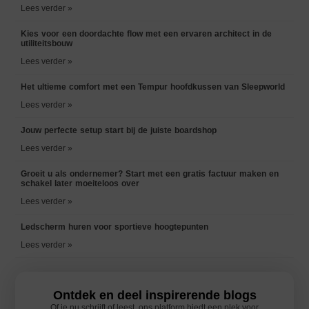
Lees verder »
Kies voor een doordachte flow met een ervaren architect in de
utiliteitsbouw
Lees verder »
Het ultieme comfort met een Tempur hoofdkussen van Sleepworld
Lees verder »
Jouw perfecte setup start bij de juiste boardshop
Lees verder »
Groeit u als ondernemer? Start met een gratis factuur maken en
schakel later moeiteloos over
Lees verder »
Ledscherm huren voor sportieve hoogtepunten
Lees verder »
Ontdek en deel inspirerende blogs
Of je nu schrijft of leest, ons platform biedt een plek voor